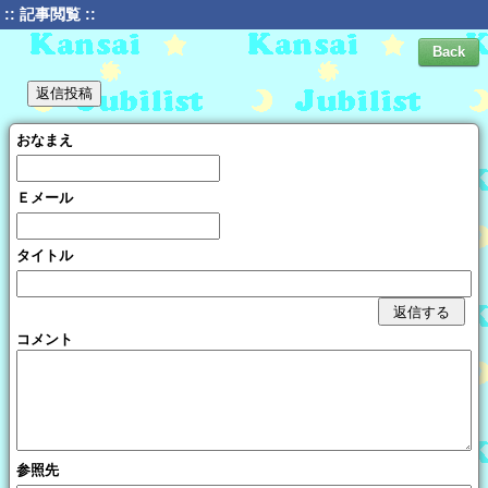
:: 記事閲覧 ::
おなまえ
Ｅメール
タイトル
コメント
参照先