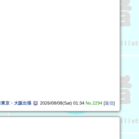
奈東京・大阪出張
2026/08/08(Sat) 01:34
No.2294
[
返信
]