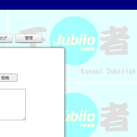
ログ
管理