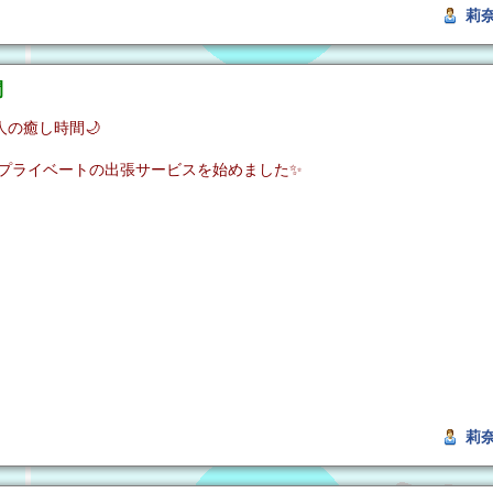
莉
間
の癒し時間🌙
プライベートの出張サービスを始めました✨
莉