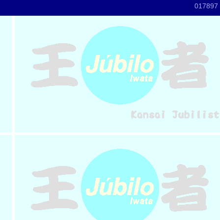
017897