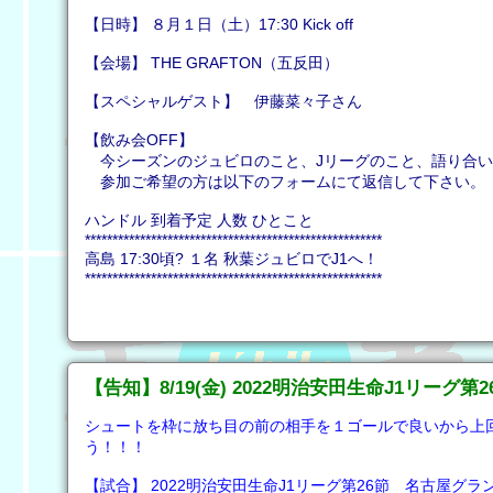
【日時】 ８月１日（土）17:30 Kick off
【会場】 THE GRAFTON（五反田）
【スペシャルゲスト】 伊藤菜々子さん
【飲み会OFF】
今シーズンのジュビロのこと、Jリーグのこと、語り合い
参加ご希望の方は以下のフォームにて返信して下さい。
ハンドル 到着予定 人数 ひとこと
******************************************************
高島 17:30頃? １名 秋葉ジュビロでJ1へ！
******************************************************
【告知】8/19(金) 2022明治安田生命J1リーグ第
シュートを枠に放ち目の前の相手を１ゴールで良いから上
う！！！
【試合】 2022明治安田生命J1リーグ第26節 名古屋グラン