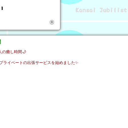
間
の癒し時間🌙
プライベートの出張サービスを始めました✨