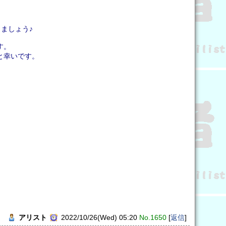
ましょう♪
す。
と幸いです。
アリスト
2022/10/26(Wed) 05:20
No.1650
[
返信
]