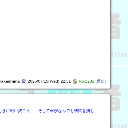
.Takashima
2026/07/15(Wed) 22:31
No.2292
[
返信
]
むきに戦い抜こう！！そして何がなんでも残留を掴も