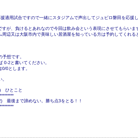
応援適用試合ですので一緒にスタジアムで声出してジュビロ磐田を応援し
ですが、負けるとあれなので今回は飲み会という表現にさせてもらいま
ム周辺又は大阪市内で美味しい居酒屋を知っている方は予約してくれる
の予想です。
 0-2と書いてください。
0/0とします。
い。
) ひとこと
*********
/2) 最後まで諦めない。勝ち点3をとる！！
*********