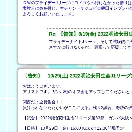
ＧＷのフライデーJリーグにヨドコウへ行けなかった借りは
実験台に身を投じ、生チャントでジュビロ磐田イレブンへ
よろしくお願いいたします。
Re: 【告知】8/19(金) 2022明治
フライデーナイトJリーグ、そして試験的に
さすがに行けないので、頑張って応援してき
〔告知〕 10/29(土) 2022明治安田生命J1リ
おはようございます。
アリストです。ガンバ戦のオフ会をアップしてくださいと
関西だよ全員集合！！
負けられないたたかいがここにある。残り2試合、奇跡の
【試合】 2022明治安田生命J1リーグ第33節 ガンバ大阪 
【日時】 10月29日（金）15:00 Kick off 12:30開場予定