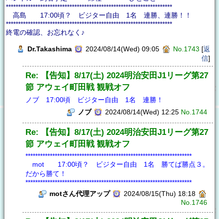
********************************************************************
高島 17:00頃？ ビジター自由 1名 連勝、連勝！！
********************************************************************
終電の確認、お忘れなく♪
Dr.Takashima
2024/08/14(Wed) 09:05
No.1743
[
返
信
]
Re: 【告知】8/17(土) 2024明治安田J1リーグ第27
節 アウェイ町田戦 観戦オフ
ノブ 17:00頃 ビジター自由 1名 連勝！
ノブ
2024/08/14(Wed) 12:25
No.1744
Re: 【告知】8/17(土) 2024明治安田J1リーグ第27
節 アウェイ町田戦 観戦オフ
********************************************************************
mot 17:00頃？ ビジター自由 1名 勝てば勝点３。
だから勝て！
********************************************************************
motさん代理アップ
2024/08/15(Thu) 18:18
No.1746