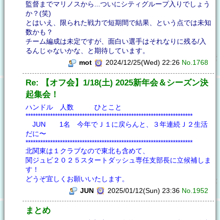
監督までマリノスから...ついにシティグループ入りでしょう
か？(笑)
とはいえ、限られた戦力で短期間で結果、という点では未知
数かも？
チーム編成は未定ですが、面白い選手はそれなりに残る/入
るんじゃないかな、と期待しています。
mot
2024/12/25(Wed) 22:26
No.1768
Re: 【オフ会】1/18(土) 2025新年会＆シーズン決
起集会！
ハンドル 人数 ひとこと
********************************************************************
JUN 1名 今年でＪ１に戻らんと、３年連続Ｊ２生活
だに〜
********************************************************************
北関東は１クラブなので東北も含めて、
関ジュビ２０２５スタートダッシュ専任支部長に立候補しま
す！
どうぞ宜しくお願いいたします。
JUN
2025/01/12(Sun) 23:36
No.1952
まとめ