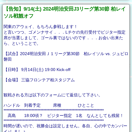
【告知】9/14(土) 2024明治安田J3リーグ第30節 柏レイ
ソル戦観オフ
関東のアウェイ、もちろん参戦します！
と言いつつ、ゴメンナサイ．．．Lチケの先行受付でビジター指定
席が当選しまして、ゴール裏ではないのです．．．お会い出来た
ら、ということで。
【試合】2024明治安田Ｊ１リーグ第30節 柏レイソル vs. ジュビロ
磐田
【日時】 9月14日(土) 19:00 Kick-off
【会場】 三協フロンテア柏スタジアム
観戦される方は以下のフォームにて返信して下さい。
ハンドル 到着予定 席種 ひとこと
********************************************************************
高島 18:00頃？ ビジター指定 1名 なんとしても残留！
********************************************************************
時間が遅いので、祝勝会は設定しません。各自、心の中でカンパー
イ♪しましょ。