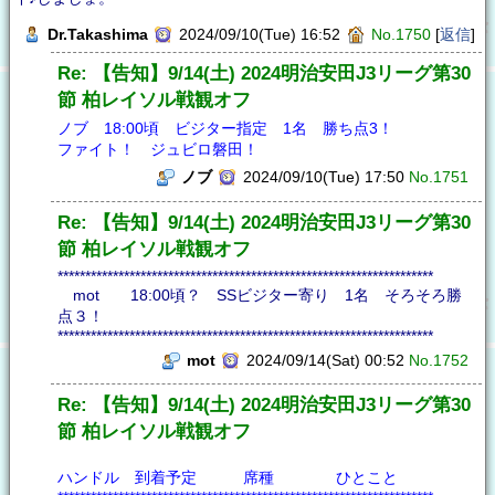
Dr.Takashima
2024/09/10(Tue) 16:52
No.1750
[
返信
]
Re: 【告知】9/14(土) 2024明治安田J3リーグ第30
節 柏レイソル戦観オフ
ノブ 18:00頃 ビジター指定 1名 勝ち点3！
ファイト！ ジュビロ磐田！
ノブ
2024/09/10(Tue) 17:50
No.1751
Re: 【告知】9/14(土) 2024明治安田J3リーグ第30
節 柏レイソル戦観オフ
********************************************************************
mot 18:00頃？ SSビジター寄り 1名 そろそろ勝
点３！
********************************************************************
mot
2024/09/14(Sat) 00:52
No.1752
Re: 【告知】9/14(土) 2024明治安田J3リーグ第30
節 柏レイソル戦観オフ
ハンドル 到着予定 席種 ひとこと