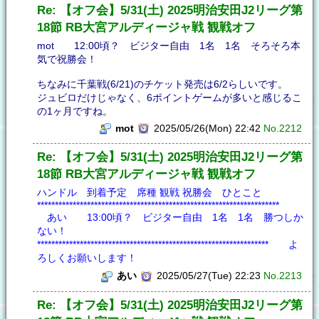
Re: 【オフ会】5/31(土) 2025明治安田J2リーグ第
18節 RB大宮アルディージャ戦 観戦オフ
mot 12:00頃？ ビジター自由 1名 1名 そろそろ本
気で祝勝会！
ちなみに千葉戦(6/21)のチケット発売は6/2らしいです。
ジュビロだけじゃなく、6ポイントゲームが多いと感じるこ
の1ヶ月ですね。
mot
2025/05/26(Mon) 22:42
No.2212
Re: 【オフ会】5/31(土) 2025明治安田J2リーグ第
18節 RB大宮アルディージャ戦 観戦オフ
ハンドル 到着予定 席種 観戦 祝勝会 ひとこと
********************************************************************
あい 13:00頃？ ビジター自由 1名 1名 勝つしか
ない！
***************************************************************** よ
ろしくお願いします！
あい
2025/05/27(Tue) 22:23
No.2213
Re: 【オフ会】5/31(土) 2025明治安田J2リーグ第