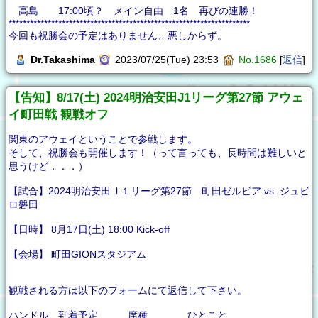
高島 17:00頃？ メイン自由 1名 再びの連勝！
********************************************************************
今回も祝勝会の予定はありません、悪しからず。
Dr.Takashima
2023/07/25(Tue) 23:53
No.1686
[
返信
]
【告知】8/17(土) 2024明治安田J1リーグ第27節 アウェ
イ町田戦 観戦オフ
関東のアウェイということで参戦します。
そして、祝勝会も開催します！（って言っても、長時間は難しいと
思うけど．．．）
【試合】2024明治安田Ｊ１リーグ第27節 町田ゼルビア vs. ジュビ
ロ磐田
【日時】 8月17日(土) 18:00 Kick-off
【会場】 町田GIONスタジアム
観戦される方は以下のフォームにて返信して下さい。
ハンドル 到着予定 席種 ひとこと