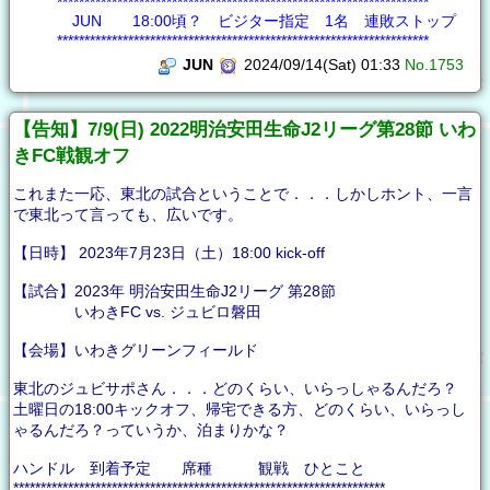
********************************************************************
JUN 18:00頃？ ビジター指定 1名 連敗ストップ
********************************************************************
JUN
2024/09/14(Sat) 01:33
No.1753
【告知】7/9(日) 2022明治安田生命J2リーグ第28節 いわ
きFC戦観オフ
これまた一応、東北の試合ということで．．．しかしホント、一言
で東北って言っても、広いです。
【日時】 2023年7月23日（土）18:00 kick-off
【試合】2023年 明治安田生命J2リーグ 第28節
いわきFC vs. ジュビロ磐田
【会場】いわきグリーンフィールド
東北のジュビサポさん．．．どのくらい、いらっしゃるんだろ？
土曜日の18:00キックオフ、帰宅できる方、どのくらい、いらっし
ゃるんだろ？っていうか、泊まりかな？
ハンドル 到着予定 席種 観戦 ひとこと
********************************************************************