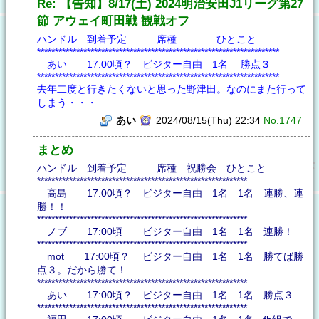
Re: 【告知】8/17(土) 2024明治安田J1リーグ第27
節 アウェイ町田戦 観戦オフ
ハンドル 到着予定 席種 ひとこと
********************************************************************
あい 17:00頃？ ビジター自由 1名 勝点３
********************************************************************
去年二度と行きたくないと思った野津田。なのにまた行って
しまう・・・
あい
2024/08/15(Thu) 22:34
No.1747
まとめ
ハンドル 到着予定 席種 祝勝会 ひとこと
***********************************************************
高島 17:00頃？ ビジター自由 1名 1名 連勝、連
勝！！
***********************************************************
ノブ 17:00頃 ビジター自由 1名 1名 連勝！
***********************************************************
mot 17:00頃？ ビジター自由 1名 1名 勝てば勝
点３。だから勝て！
***********************************************************
あい 17:00頃？ ビジター自由 1名 1名 勝点３
***********************************************************