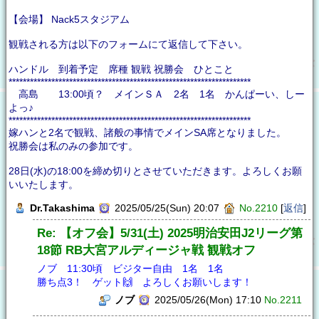
【会場】 Nack5スタジアム
観戦される方は以下のフォームにて返信して下さい。
ハンドル 到着予定 席種 観戦 祝勝会 ひとこと
********************************************************************
高島 13:00頃？ メインＳＡ 2名 1名 かんぱーい、しー
よっ♪
********************************************************************
嫁ハンと2名で観戦、諸般の事情でメインSA席となりました。
祝勝会は私のみの参加です。
28日(水)の18:00を締め切りとさせていただきます。よろしくお願
いいたします。
Dr.Takashima
2025/05/25(Sun) 20:07
No.2210
[
返信
]
Re: 【オフ会】5/31(土) 2025明治安田J2リーグ第
18節 RB大宮アルディージャ戦 観戦オフ
ノブ 11:30頃 ビジター自由 1名 1名
勝ち点3！ ゲット🙌 よろしくお願いします！
ノブ
2025/05/26(Mon) 17:10
No.2211