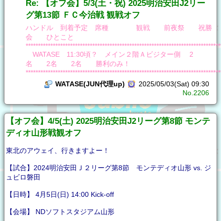
Re: 【オフ会】5/3(土・祝) 2025明治安田J2リー
グ第13節 ＦＣ今治戦 観戦オフ
ハンドル 到着予定 席種 観戦 前夜祭 祝勝
会 ひとこと
*******************************************************************************
WATASE 11:30頃？ メイン２階Ａビジター側 2
名 2名 2名 勝利のみ！
*******************************************************************************
WATASE(JUN代理up)
2025/05/03(Sat) 09:30
No.2206
【オフ会】4/5(土) 2025明治安田J2リーグ第8節 モンテ
ディオ山形戦観オフ
東北のアウェイ、行きますよー！
【試合】2024明治安田Ｊ２リーグ第8節 モンテディオ山形 vs. ジ
ュビロ磐田
【日時】 4月5日(日) 14:00 Kick-off
【会場】 NDソフトスタジアム山形