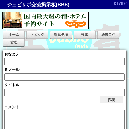
017894
:: ジュビサポ交流掲示板(BBS) ::
ホーム
トピック
留意事項
検索
過去ログ
管理
おなまえ
Ｅメール
タイトル
コメント