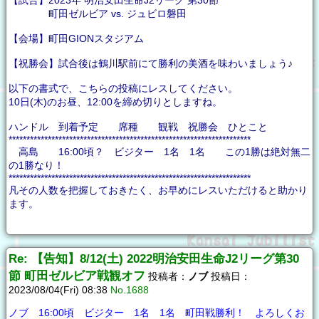
町田ゼルビア vs. ジュビロ磐田
【会場】町田GIONスタジアム
【祝勝会】試合後は鶴川駅前にて勝利の美酒を味わいましょう♪
以下の書式で、こちらの投稿にレスしてください。
10日(木)のお昼、12:00を締め切りとしますね。
ハンドル 到着予定 席種 観戦 祝勝会 ひとこと
********************************************************************
高島 16:00頃？ ビジター 1名 1名 この1勝は絶対無二
の1勝なり！
********************************************************************
凡その人数を把握しておきたく、お早めにレスいただけると助かり
ます。
Re: 【告知】8/12(土) 2022明治安田生命J2リーグ第30
節 町田ゼルビア戦観オフ
投稿者：
ノブ
投稿日：
2023/08/04(Fri) 08:38
No.1688
ノブ 16:00頃 ビジター 1名 1名 町田戦勝利！ よろしくお