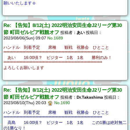
願いいたします☺
Re: 【告知】8/12(土) 2022明治安田生命J2リーグ第30
節 町田ゼルビア戦観オフ
投稿者：
あい
投稿日：
2023/08/06(Sun) 09:07
No.1689
ハンドル 到着予定 席種 観戦 祝勝会 ひとこと
********************************************************************
あい 16:00頃？ ビジター 1名 1名 勝利のみ！
********************************************************************
よろしくお願いします
Re: 【告知】8/12(土) 2022明治安田生命J2リーグ第30
節 町田ゼルビア戦観オフ
投稿者：
Dr.Takashima
投稿日：
2023/08/10(Thu) 20:03
No.1690
ハンドル 到着予定 席種 観戦 祝勝会 ひとこと
********************************************************************
高島 16:00頃？ ビジター 1名 1名 この1勝は絶対無二
の1勝なり！