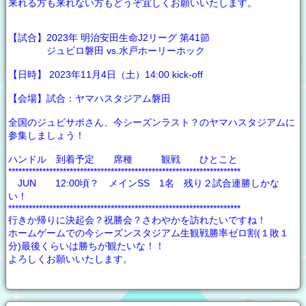
来れる方も来れない方もどうぞ宜しくお願いいたします。
【試合】2023年 明治安田生命J2リーグ 第41節
ジュビロ磐田 vs.水戸ホーリーホック
【日時】 2023年11月4日（土）14:00 kick-off
【会場】試合：ヤマハスタジアム磐田
全国のジュビサポさん、今シーズンラスト？のヤマハスタジアムに
参集しましょう！
ハンドル 到着予定 席種 観戦 ひとこと
********************************************************************
JUN 12:00頃？ メインSS 1名 残り２試合連勝しかな
い！
********************************************************************
行きか帰りに決起会？祝勝会？さわやかを訪れたいですね！
ホームゲームでの今シーズンスタジアム生観戦勝率ゼロ割(１敗１
分)最後くらいは勝ちが観たいな！！
よろしくお願いいたします。