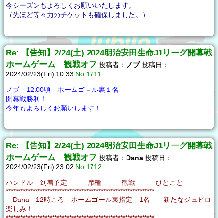
今シーズンもよろしくお願いいたします。
（先ほど等々力のチケットも確保しました。）
Re: 【告知】2/24(土) 2024明治安田生命J1リーグ開幕戦
ホームゲーム 観戦オフ
投稿者：
ノブ
投稿日：
2024/02/23(Fri) 10:33
No.1711
ノブ 12:00頃 ホームゴ－ル裏１名
開幕戦勝利！
今年もよろしくお願いします！
Re: 【告知】2/24(土) 2024明治安田生命J1リーグ開幕戦
ホームゲーム 観戦オフ
投稿者：
Dana
投稿日：
2024/02/23(Fri) 23:02
No.1712
ハンドル 到着予定 席種 観戦 ひとこと
*************************************************************
Dana 12時ころ ホームゴール裏指定 1名 新たなジュビロ
楽しみ！
*************************************************************