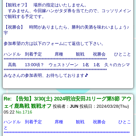
【観戦オフ】 場所の指定はいたしません。
すみません、今回嫁ハンがタダ券を当てたので、コッソリメイン
で観戦する予定です。
【祝勝会】 時間がありましたら、勝利の美酒を味わいましょう♪
宇
参加希望の方は以下のフォームにて返信して下さい。
ハンドル 到着予定 席種 観戦 祝勝会 ひとこと
********************************************************************
高島 13:00頃？ ウェストゾーン 1名 1名 久々のカシマ
********************************************************************
みなさんの参加表明、お待ちしております🎵
Re: 【告知】3/30(土) 2024明治安田J1リーグ第5節 アウ
ェイ鹿島戦 観戦オフ
投稿者：
JUN
投稿日：2024/03/28(Thu)
05:22
No.1716
ハンドル 到着予定 席種 観戦 祝勝会 ひとこ
と
***********************************************************************************