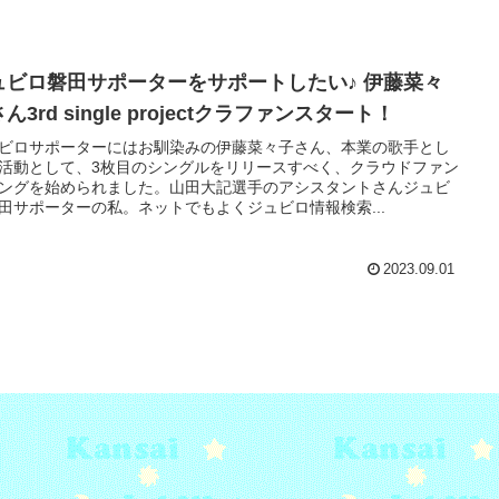
ュビロ磐田サポーターをサポートしたい♪ 伊藤菜々
ん3rd single projectクラファンスタート！
ビロサポーターにはお馴染みの伊藤菜々子さん、本業の歌手とし
活動として、3枚目のシングルをリリースすべく、クラウドファン
ングを始められました。山田大記選手のアシスタントさんジュビ
田サポーターの私。ネットでもよくジュビロ情報検索...
2023.09.01