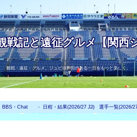
観戦記と遠征グルメ【関西
観戦・遠征・グルメ。ジュビロ磐田のある一日をもっと楽しく。
BBS・Chat
日程・結果(2026/27 J2)
選手一覧(2026/27 