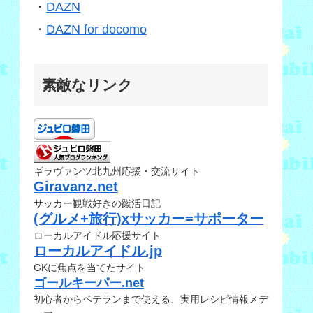
・
DAZN
・
DAZN for docomo
素敵なリンク
ギラヴァンツ北九州応援・交流サイト
Giravanz.net
サッカー観戦好きの蹴活日記
(グルメ+旅行)xサッカー=サポーター
ローカルアイドル応援サイト
ローカルアイドル.jp
GKに焦点を当てたサイト
ゴールキーパー.net
初心者からベテランまで使える、実用レシピ情報メデ