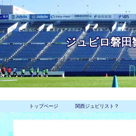
ジュビロ磐田
トップページ
関西ジュビリスト？