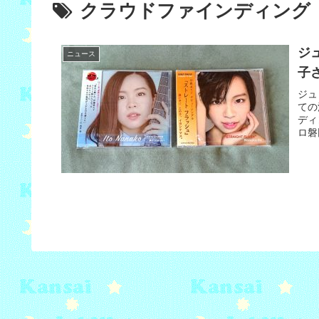
クラウドファインディング
ジ
ニュース
子さ
ジュ
ての
ディ
ロ磐