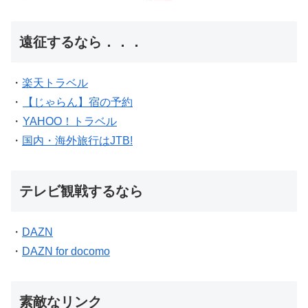
遠征するなら．．．
・
楽天トラベル
・
【じゃらん】宿の予約
・
YAHOO！トラベル
・
国内・海外旅行はJTB!
テレビ観戦するなら
・
DAZN
・
DAZN for docomo
素敵なリンク