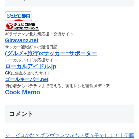
ギラヴァンツ北九州応援・交流サイト
Giravanz.net
サッカー観戦好きの蹴活日記
(グルメ+旅行)xサッカー=サポーター
ローカルアイドル応援サイト
ローカルアイドル.jp
GKに焦点を当てたサイト
ゴールキーパー.net
初心者からベテランまで使える、実用レシピ情報メディア
Cook Memo
コメント
ジュビロかな？ギラヴァンツかも？菜々子でしょ！｜伊藤