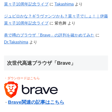
菜々子10周年記念ライブ
に
Takashima
より
ジュビロかな？ギラヴァンツかも？菜々子でしょ！｜伊藤
菜々子10周年記念ライブ
に
紫色舞
より
巷で噂のブラウザ「Brave」の評判を確かめてみた
に
Dr.Takashima
より
次世代高速ブラウザ「Brave」
・ダウンロードはこちら
Brave関連の記事はこちら
・