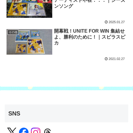
アーティスト不在．．．｜シーズ
ンソング
2025.01.27
開幕戦！UNITE FOR WIN 集結せ
その他
よ、勝利のために！｜スピラスピ
カ
2021.02.27
SNS