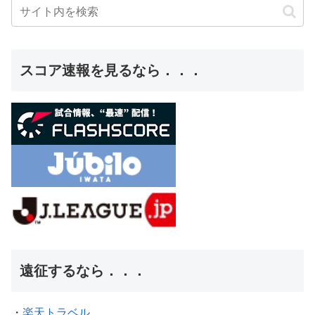
スコア速報を見るなら．．．
遠征するなら．．．
・
楽天トラベル