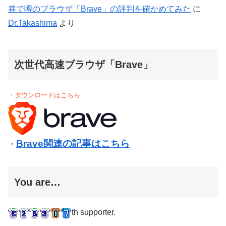
巷で噂のブラウザ「Brave」の評判を確かめてみた
に
Dr.Takashima
より
次世代高速ブラウザ「Brave」
・ダウンロードはこちら
Brave関連の記事はこちら
・
You are…
th supporter.