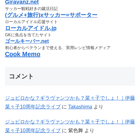
Giravanz.net
サッカー観戦好きの蹴活日記
(グルメ+旅行)xサッカー=サポーター
ローカルアイドル応援サイト
ローカルアイドル.jp
GKに焦点を当てたサイト
ゴールキーパー.net
初心者からベテランまで使える、実用レシピ情報メディア
Cook Memo
コメント
ジュビロかな？ギラヴァンツかも？菜々子でしょ！｜伊藤
菜々子10周年記念ライブ
に
Takashima
より
ジュビロかな？ギラヴァンツかも？菜々子でしょ！｜伊藤
菜々子10周年記念ライブ
に
紫色舞
より