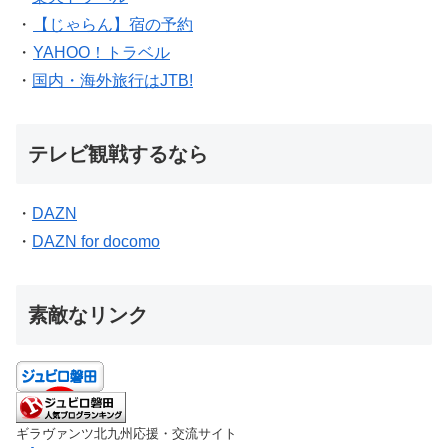
・
【じゃらん】宿の予約
・
YAHOO！トラベル
・
国内・海外旅行はJTB!
テレビ観戦するなら
・
DAZN
・
DAZN for docomo
素敵なリンク
ギラヴァンツ北九州応援・交流サイト