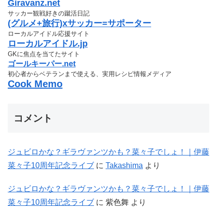
Giravanz.net
サッカー観戦好きの蹴活日記
(グルメ+旅行)xサッカー=サポーター
ローカルアイドル応援サイト
ローカルアイドル.jp
GKに焦点を当てたサイト
ゴールキーパー.net
初心者からベテランまで使える、実用レシピ情報メディア
Cook Memo
コメント
ジュビロかな？ギラヴァンツかも？菜々子でしょ！｜伊藤
菜々子10周年記念ライブ
に
Takashima
より
ジュビロかな？ギラヴァンツかも？菜々子でしょ！｜伊藤
菜々子10周年記念ライブ
に
紫色舞
より