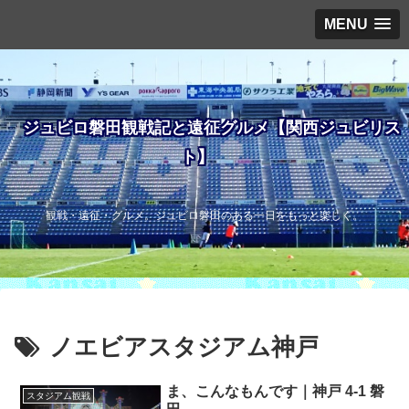
MENU
ジュビロ磐田観戦記と遠征グルメ【関西ジュビリス
ト】
観戦・遠征・グルメ。ジュビロ磐田のある一日をもっと楽しく。
ノエビアスタジアム神戸
ま、こんなもんです｜神戸 4-1 磐
スタジアム観戦