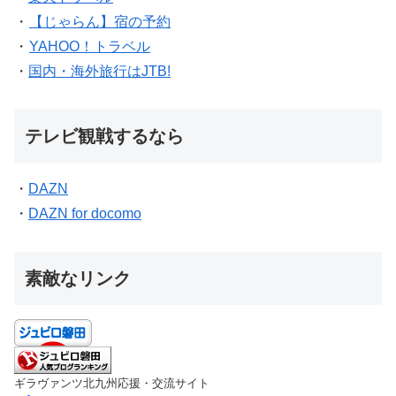
・
【じゃらん】宿の予約
・
YAHOO！トラベル
・
国内・海外旅行はJTB!
テレビ観戦するなら
・
DAZN
・
DAZN for docomo
素敵なリンク
ギラヴァンツ北九州応援・交流サイト