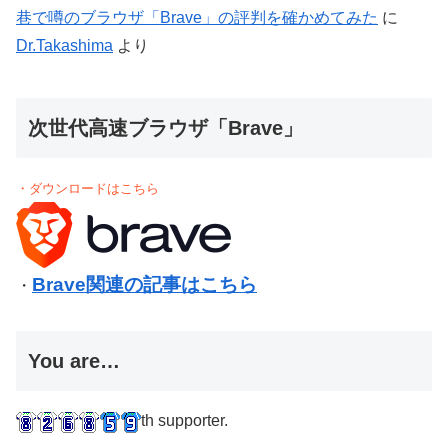
巷で噂のブラウザ「Brave」の評判を確かめてみた
に
Dr.Takashima
より
次世代高速ブラウザ「Brave」
・ダウンロードはこちら
Brave関連の記事はこちら
・
You are…
th supporter.