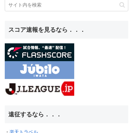
スコア速報を見るなら．．．
遠征するなら．．．
・
楽天トラベル