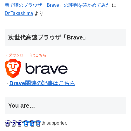
巷で噂のブラウザ「Brave」の評判を確かめてみた
に
Dr.Takashima
より
次世代高速ブラウザ「Brave」
・ダウンロードはこちら
Brave関連の記事はこちら
・
You are…
th supporter.