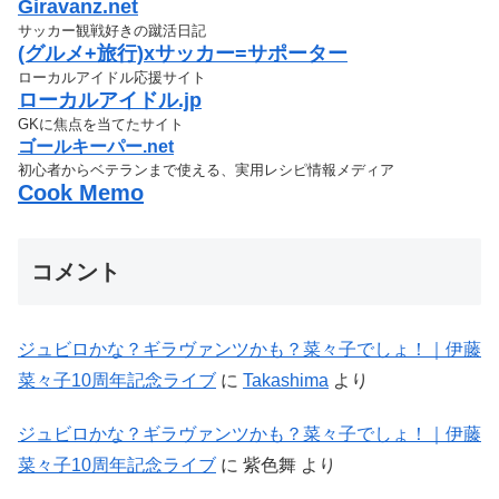
Giravanz.net
サッカー観戦好きの蹴活日記
(グルメ+旅行)xサッカー=サポーター
ローカルアイドル応援サイト
ローカルアイドル.jp
GKに焦点を当てたサイト
ゴールキーパー.net
初心者からベテランまで使える、実用レシピ情報メディア
Cook Memo
コメント
ジュビロかな？ギラヴァンツかも？菜々子でしょ！｜伊藤
菜々子10周年記念ライブ
に
Takashima
より
ジュビロかな？ギラヴァンツかも？菜々子でしょ！｜伊藤
菜々子10周年記念ライブ
に
紫色舞
より