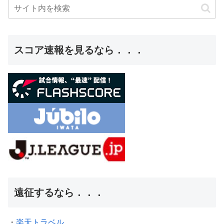
スコア速報を見るなら．．．
遠征するなら．．．
・
楽天トラベル