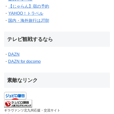
・
【じゃらん】宿の予約
・
YAHOO！トラベル
・
国内・海外旅行はJTB!
テレビ観戦するなら
・
DAZN
・
DAZN for docomo
素敵なリンク
ギラヴァンツ北九州応援・交流サイト