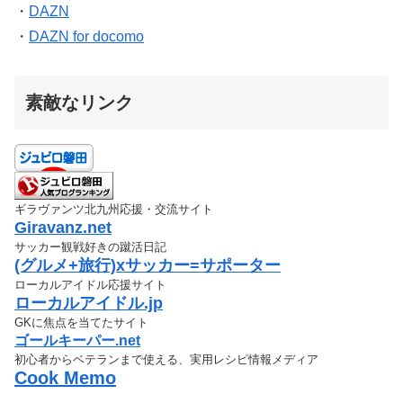
・
DAZN
・
DAZN for docomo
素敵なリンク
ギラヴァンツ北九州応援・交流サイト
Giravanz.net
サッカー観戦好きの蹴活日記
(グルメ+旅行)xサッカー=サポーター
ローカルアイドル応援サイト
ローカルアイドル.jp
GKに焦点を当てたサイト
ゴールキーパー.net
初心者からベテランまで使える、実用レシピ情報メディア
Cook Memo