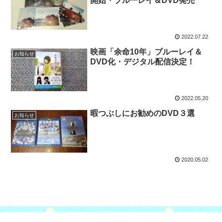
開始・ブルーレイ＆DVD発売
2022.07.22
映画「余命10年」ブルーレイ＆
お知らせ
DVD化・デジタル配信決定！
2022.05.20
暇つぶしにお勧めのDVD３選
お知らせ
2020.05.02