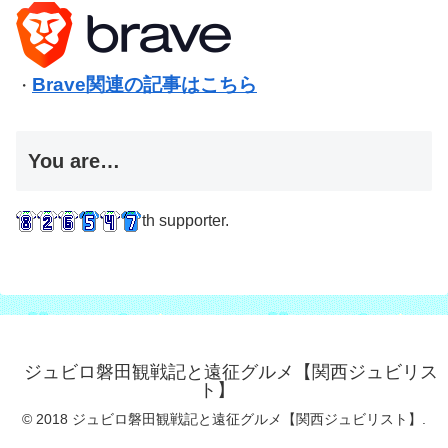
Brave関連の記事はこちら
・
You are…
th supporter.
ジュビロ磐田観戦記と遠征グルメ【関西ジュビリス
ト】
© 2018 ジュビロ磐田観戦記と遠征グルメ【関西ジュビリスト】.