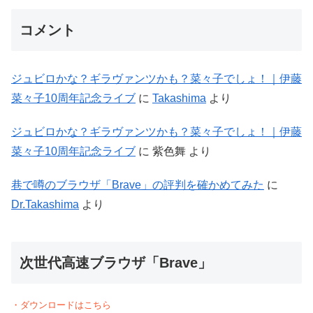
コメント
ジュビロかな？ギラヴァンツかも？菜々子でしょ！｜伊藤
菜々子10周年記念ライブ
に
Takashima
より
ジュビロかな？ギラヴァンツかも？菜々子でしょ！｜伊藤
菜々子10周年記念ライブ
に
紫色舞
より
巷で噂のブラウザ「Brave」の評判を確かめてみた
に
Dr.Takashima
より
次世代高速ブラウザ「Brave」
・ダウンロードはこちら