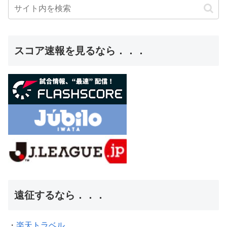
スコア速報を見るなら．．．
遠征するなら．．．
・
楽天トラベル