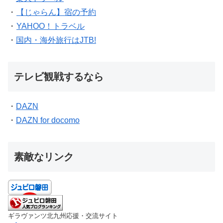
・
【じゃらん】宿の予約
・
YAHOO！トラベル
・
国内・海外旅行はJTB!
テレビ観戦するなら
・
DAZN
・
DAZN for docomo
素敵なリンク
ギラヴァンツ北九州応援・交流サイト