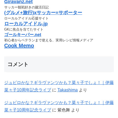
Giravanz.net
サッカー観戦好きの蹴活日記
(グルメ+旅行)xサッカー=サポーター
ローカルアイドル応援サイト
ローカルアイドル.jp
GKに焦点を当てたサイト
ゴールキーパー.net
初心者からベテランまで使える、実用レシピ情報メディア
Cook Memo
コメント
ジュビロかな？ギラヴァンツかも？菜々子でしょ！｜伊藤
菜々子10周年記念ライブ
に
Takashima
より
ジュビロかな？ギラヴァンツかも？菜々子でしょ！｜伊藤
菜々子10周年記念ライブ
に
紫色舞
より