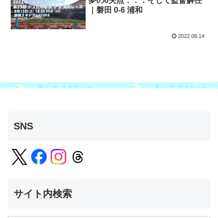
夢の6失点．．．そして監督解任
｜磐田 0-6 浦和
2022.08.14
SNS
サイト内検索