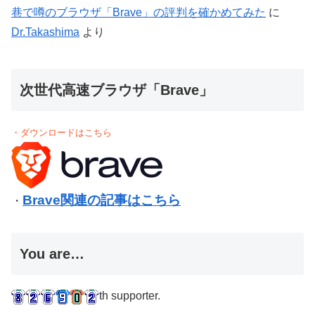
巷で噂のブラウザ「Brave」の評判を確かめてみた
に
Dr.Takashima
より
次世代高速ブラウザ「Brave」
・ダウンロードはこちら
Brave関連の記事はこちら
・
You are…
th supporter.