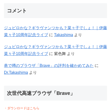
コメント
ジュビロかな？ギラヴァンツかも？菜々子でしょ！｜伊藤
菜々子10周年記念ライブ
に
Takashima
より
ジュビロかな？ギラヴァンツかも？菜々子でしょ！｜伊藤
菜々子10周年記念ライブ
に
紫色舞
より
巷で噂のブラウザ「Brave」の評判を確かめてみた
に
Dr.Takashima
より
次世代高速ブラウザ「Brave」
・ダウンロードはこちら