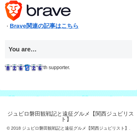
Brave関連の記事はこちら
・
You are…
th supporter.
ジュビロ磐田観戦記と遠征グルメ【関西ジュビリス
ト】
© 2018 ジュビロ磐田観戦記と遠征グルメ【関西ジュビリスト】.