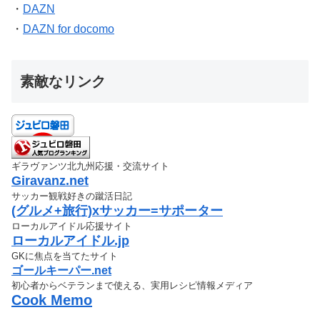
・
DAZN
・
DAZN for docomo
素敵なリンク
ギラヴァンツ北九州応援・交流サイト
Giravanz.net
サッカー観戦好きの蹴活日記
(グルメ+旅行)xサッカー=サポーター
ローカルアイドル応援サイト
ローカルアイドル.jp
GKに焦点を当てたサイト
ゴールキーパー.net
初心者からベテランまで使える、実用レシピ情報メディア
Cook Memo