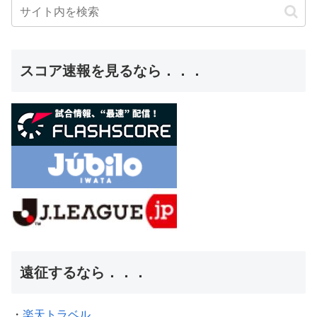
スコア速報を見るなら．．．
遠征するなら．．．
・
楽天トラベル