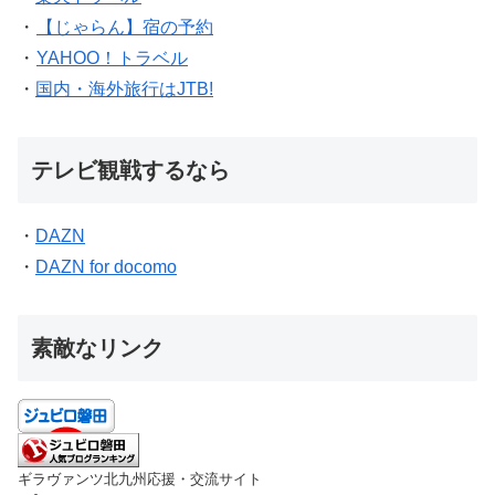
・
【じゃらん】宿の予約
・
YAHOO！トラベル
・
国内・海外旅行はJTB!
テレビ観戦するなら
・
DAZN
・
DAZN for docomo
素敵なリンク
ギラヴァンツ北九州応援・交流サイト