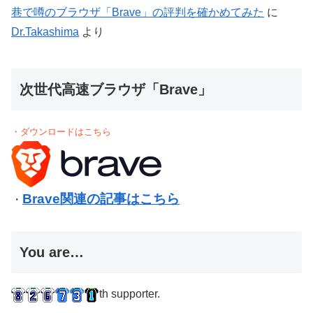
巷で噂のブラウザ「Brave」の評判を確かめてみた
に
Dr.Takashima
より
次世代高速ブラウザ「Brave」
・ダウンロードはこちら
Brave関連の記事はこちら
・
You are…
th supporter.