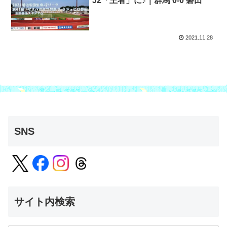
J2「王者」に♪｜群馬 0-0 磐田
2021.11.28
SNS
サイト内検索