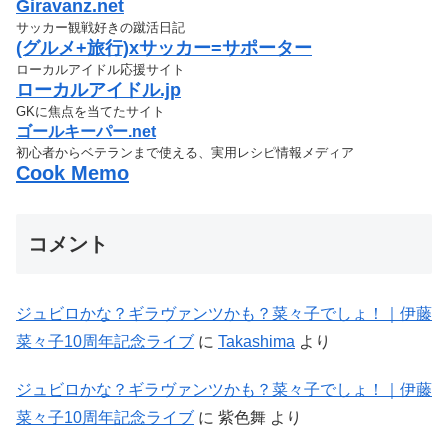
Giravanz.net
サッカー観戦好きの蹴活日記
(グルメ+旅行)xサッカー=サポーター
ローカルアイドル応援サイト
ローカルアイドル.jp
GKに焦点を当てたサイト
ゴールキーパー.net
初心者からベテランまで使える、実用レシピ情報メディア
Cook Memo
コメント
ジュビロかな？ギラヴァンツかも？菜々子でしょ！｜伊藤
菜々子10周年記念ライブ
に
Takashima
より
ジュビロかな？ギラヴァンツかも？菜々子でしょ！｜伊藤
菜々子10周年記念ライブ
に
紫色舞
より