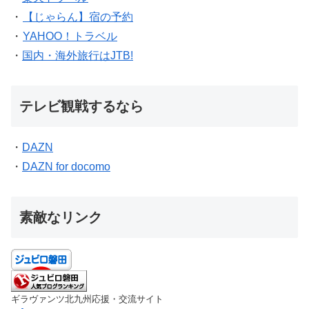
・
【じゃらん】宿の予約
・
YAHOO！トラベル
・
国内・海外旅行はJTB!
テレビ観戦するなら
・
DAZN
・
DAZN for docomo
素敵なリンク
ギラヴァンツ北九州応援・交流サイト