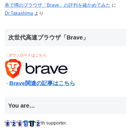
巷で噂のブラウザ「Brave」の評判を確かめてみた
に
Dr.Takashima
より
次世代高速ブラウザ「Brave」
・ダウンロードはこちら
Brave関連の記事はこちら
・
You are…
th supporter.