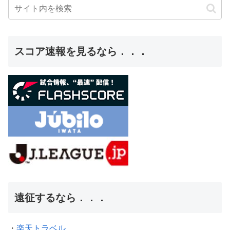
スコア速報を見るなら．．．
遠征するなら．．．
・
楽天トラベル