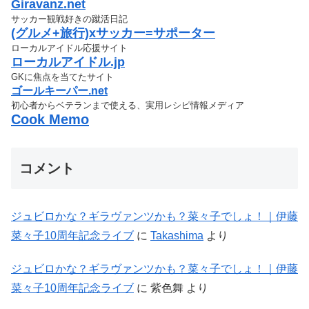
Giravanz.net
サッカー観戦好きの蹴活日記
(グルメ+旅行)xサッカー=サポーター
ローカルアイドル応援サイト
ローカルアイドル.jp
GKに焦点を当てたサイト
ゴールキーパー.net
初心者からベテランまで使える、実用レシピ情報メディア
Cook Memo
コメント
ジュビロかな？ギラヴァンツかも？菜々子でしょ！｜伊藤
菜々子10周年記念ライブ
に
Takashima
より
ジュビロかな？ギラヴァンツかも？菜々子でしょ！｜伊藤
菜々子10周年記念ライブ
に
紫色舞
より