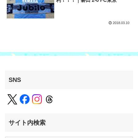
利！！！｜磐田 2-0 FC東京
2018.03.10
SNS
サイト内検索