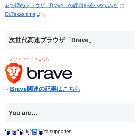
巷で噂のブラウザ「Brave」の評判を確かめてみた
に
Dr.Takashima
より
次世代高速ブラウザ「Brave」
・ダウンロードはこちら
Brave関連の記事はこちら
・
You are…
th supporter.