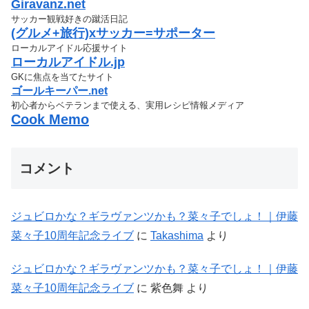
Giravanz.net
サッカー観戦好きの蹴活日記
(グルメ+旅行)xサッカー=サポーター
ローカルアイドル応援サイト
ローカルアイドル.jp
GKに焦点を当てたサイト
ゴールキーパー.net
初心者からベテランまで使える、実用レシピ情報メディア
Cook Memo
コメント
ジュビロかな？ギラヴァンツかも？菜々子でしょ！｜伊藤
菜々子10周年記念ライブ
に
Takashima
より
ジュビロかな？ギラヴァンツかも？菜々子でしょ！｜伊藤
菜々子10周年記念ライブ
に
紫色舞
より