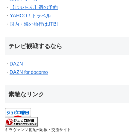
・
【じゃらん】宿の予約
・
YAHOO！トラベル
・
国内・海外旅行はJTB!
テレビ観戦するなら
・
DAZN
・
DAZN for docomo
素敵なリンク
ギラヴァンツ北九州応援・交流サイト