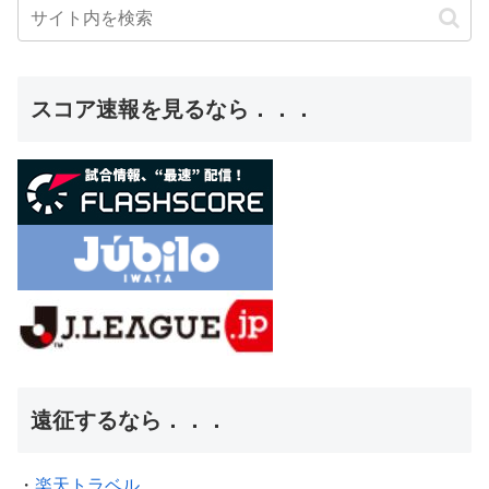
スコア速報を見るなら．．．
遠征するなら．．．
・
楽天トラベル