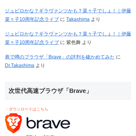
ジュビロかな？ギラヴァンツかも？菜々子でしょ！｜伊藤
菜々子10周年記念ライブ
に
Takashima
より
ジュビロかな？ギラヴァンツかも？菜々子でしょ！｜伊藤
菜々子10周年記念ライブ
に
紫色舞
より
巷で噂のブラウザ「Brave」の評判を確かめてみた
に
Dr.Takashima
より
次世代高速ブラウザ「Brave」
・ダウンロードはこちら