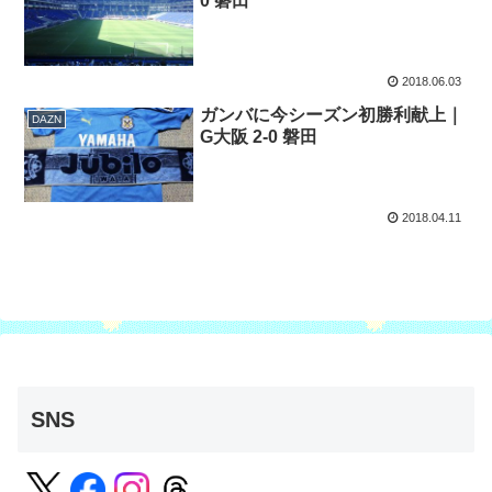
0 磐田
2018.06.03
ガンバに今シーズン初勝利献上｜
DAZN
G大阪 2-0 磐田
2018.04.11
SNS