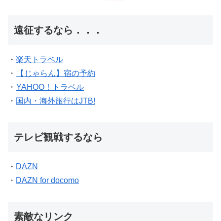
遠征するなら．．．
・
楽天トラベル
・
【じゃらん】宿の予約
・
YAHOO！トラベル
・
国内・海外旅行はJTB!
テレビ観戦するなら
・
DAZN
・
DAZN for docomo
素敵なリンク