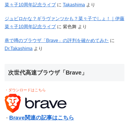
菜々子10周年記念ライブ
に
Takashima
より
ジュビロかな？ギラヴァンツかも？菜々子でしょ！｜伊藤
菜々子10周年記念ライブ
に
紫色舞
より
巷で噂のブラウザ「Brave」の評判を確かめてみた
に
Dr.Takashima
より
次世代高速ブラウザ「Brave」
・ダウンロードはこちら
Brave関連の記事はこちら
・