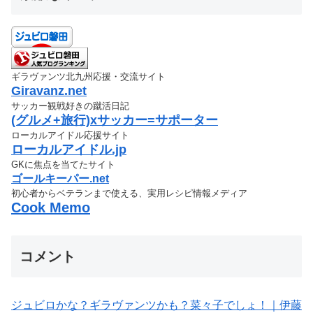
ギラヴァンツ北九州応援・交流サイト
Giravanz.net
サッカー観戦好きの蹴活日記
(グルメ+旅行)xサッカー=サポーター
ローカルアイドル応援サイト
ローカルアイドル.jp
GKに焦点を当てたサイト
ゴールキーパー.net
初心者からベテランまで使える、実用レシピ情報メディア
Cook Memo
コメント
ジュビロかな？ギラヴァンツかも？菜々子でしょ！｜伊藤