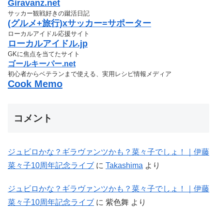
Giravanz.net
サッカー観戦好きの蹴活日記
(グルメ+旅行)xサッカー=サポーター
ローカルアイドル応援サイト
ローカルアイドル.jp
GKに焦点を当てたサイト
ゴールキーパー.net
初心者からベテランまで使える、実用レシピ情報メディア
Cook Memo
コメント
ジュビロかな？ギラヴァンツかも？菜々子でしょ！｜伊藤
菜々子10周年記念ライブ
に
Takashima
より
ジュビロかな？ギラヴァンツかも？菜々子でしょ！｜伊藤
菜々子10周年記念ライブ
に
紫色舞
より