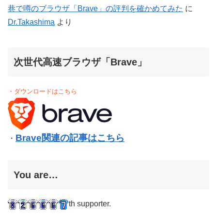
巷で噂のブラウザ「Brave」の評判を確かめてみた
に
Dr.Takashima
より
次世代高速ブラウザ「Brave」
・ダウンロードはこちら
Brave関連の記事はこちら
・
You are…
th supporter.