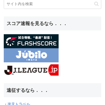
スコア速報を見るなら．．．
遠征するなら．．．
・
楽天トラベル