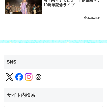
も？菜々子でしょ！｜伊藤菜々子
10周年記念ライブ
2025.08.24
SNS
サイト内検索