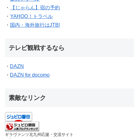
・
【じゃらん】宿の予約
・
YAHOO！トラベル
・
国内・海外旅行はJTB!
テレビ観戦するなら
・
DAZN
・
DAZN for docomo
素敵なリンク
ギラヴァンツ北九州応援・交流サイト