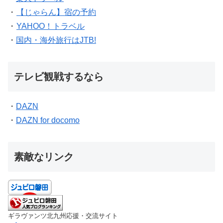
・
【じゃらん】宿の予約
・
YAHOO！トラベル
・
国内・海外旅行はJTB!
テレビ観戦するなら
・
DAZN
・
DAZN for docomo
素敵なリンク
ギラヴァンツ北九州応援・交流サイト