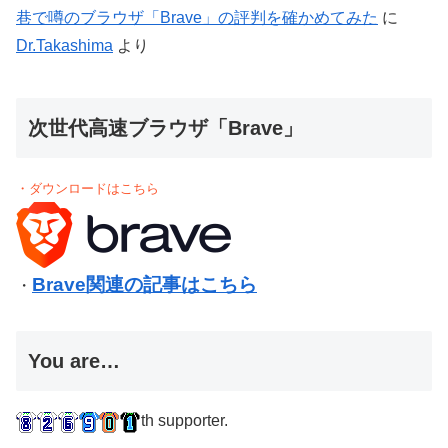
巷で噂のブラウザ「Brave」の評判を確かめてみた
に
Dr.Takashima
より
次世代高速ブラウザ「Brave」
・ダウンロードはこちら
Brave関連の記事はこちら
・
You are…
th supporter.