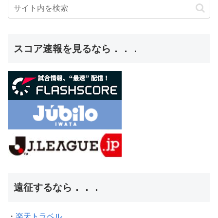
スコア速報を見るなら．．．
遠征するなら．．．
・
楽天トラベル