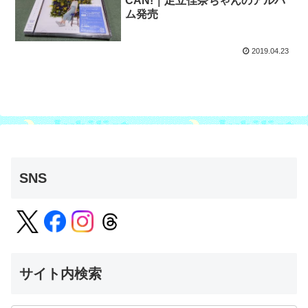
CAN!｜足立佳奈ちゃんのアルバ
ム発売
2019.04.23
SNS
サイト内検索