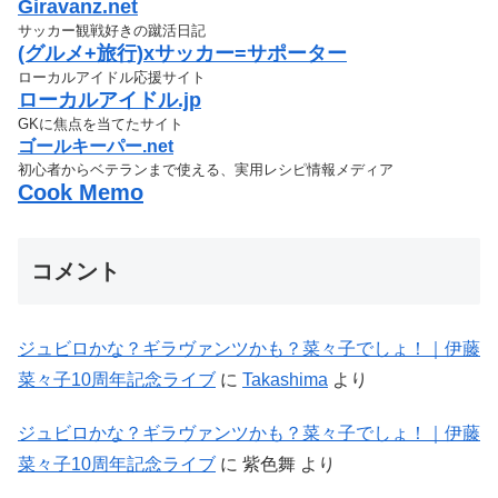
Giravanz.net
サッカー観戦好きの蹴活日記
(グルメ+旅行)xサッカー=サポーター
ローカルアイドル応援サイト
ローカルアイドル.jp
GKに焦点を当てたサイト
ゴールキーパー.net
初心者からベテランまで使える、実用レシピ情報メディア
Cook Memo
コメント
ジュビロかな？ギラヴァンツかも？菜々子でしょ！｜伊藤
菜々子10周年記念ライブ
に
Takashima
より
ジュビロかな？ギラヴァンツかも？菜々子でしょ！｜伊藤
菜々子10周年記念ライブ
に
紫色舞
より