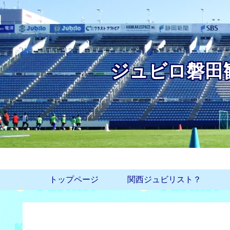
ジュビロ磐田
トップページ
関西ジュビリスト？