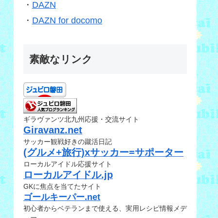
・
DAZN
・
DAZN for docomo
素敵なリンク
ギラヴァンツ北九州応援・交流サイト
Giravanz.net
サッカー観戦好きの蹴活日記
(グルメ+旅行)xサッカー=サポーター
ローカルアイドル応援サイト
ローカルアイドル.jp
GKに焦点を当てたサイト
ゴールキーパー.net
初心者からベテランまで使える、実用レシピ情報メデ