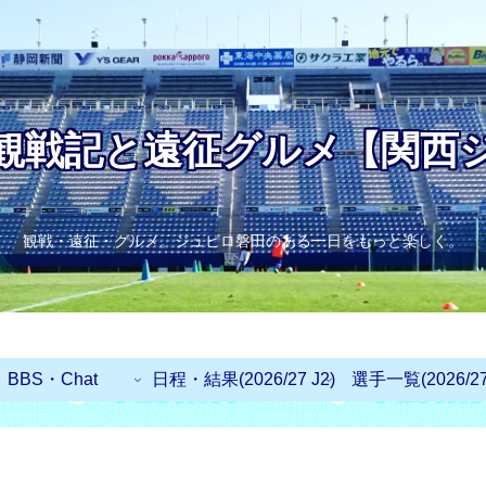
観戦記と遠征グルメ【関西
観戦・遠征・グルメ。ジュビロ磐田のある一日をもっと楽しく。
BBS・Chat
日程・結果(2026/27 J2)
選手一覧(2026/27 