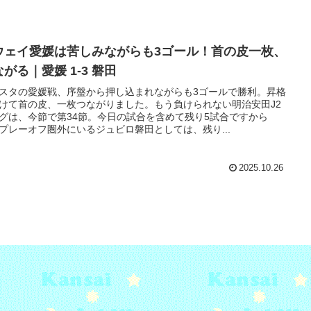
ウェイ愛媛は苦しみながらも3ゴール！首の皮一枚、
がる｜愛媛 1-3 磐田
スタの愛媛戦、序盤から押し込まれながらも3ゴールで勝利。昇格
けて首の皮、一枚つながりました。もう負けられない明治安田J2
グは、今節で第34節。今日の試合を含めて残り5試合ですから
プレーオフ圏外にいるジュビロ磐田としては、残り...
2025.10.26