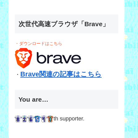
次世代高速ブラウザ「Brave」
・ダウンロードはこちら
Brave関連の記事はこちら
・
You are…
th supporter.