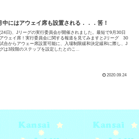
0月中にはアウェイ席も設置される．．．筈！
(24日)、Jリーグの実行委員会が開催されました。最短で9月30日
アウェイ席！実行委員会に関する報道を見てみますとJリーグ 30
試合からアウェー席設置可能に、入場制限緩和決定緩和に際し、J
グは3段階のステップを設定したとのこ...
2020.09.24