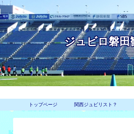
ジュビロ磐田
トップページ
関西ジュビリスト？