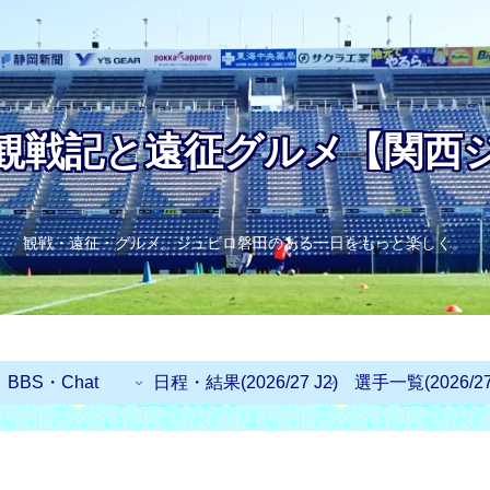
観戦記と遠征グルメ【関西
観戦・遠征・グルメ。ジュビロ磐田のある一日をもっと楽しく。
BBS・Chat
日程・結果(2026/27 J2)
選手一覧(2026/27 