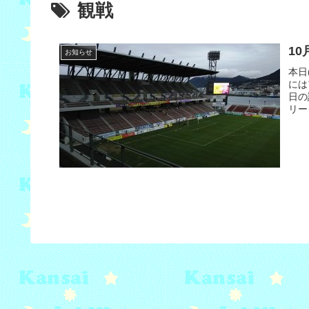
観戦
1
お知らせ
本日
には
日の
リー