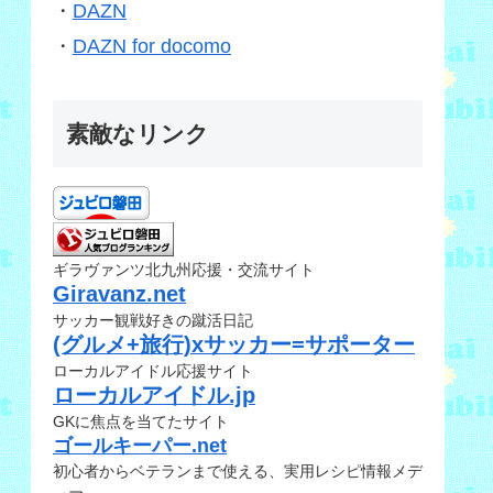
・
DAZN
・
DAZN for docomo
素敵なリンク
ギラヴァンツ北九州応援・交流サイト
Giravanz.net
サッカー観戦好きの蹴活日記
(グルメ+旅行)xサッカー=サポーター
ローカルアイドル応援サイト
ローカルアイドル.jp
GKに焦点を当てたサイト
ゴールキーパー.net
初心者からベテランまで使える、実用レシピ情報メデ