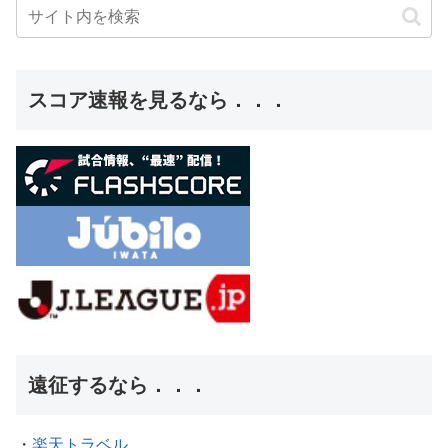
スコア速報を見るなら．．．
遠征するなら．．．
・
楽天トラベル