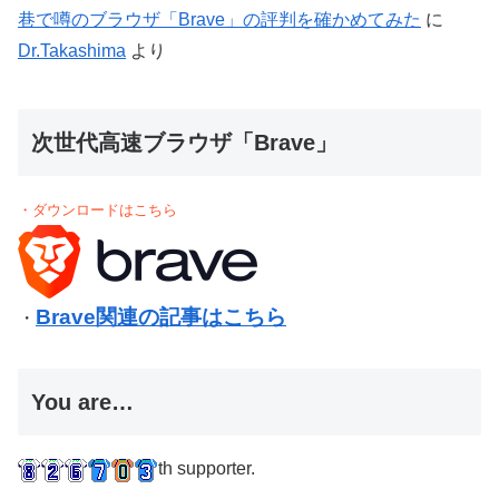
巷で噂のブラウザ「Brave」の評判を確かめてみた
に
Dr.Takashima
より
次世代高速ブラウザ「Brave」
・ダウンロードはこちら
Brave関連の記事はこちら
・
You are…
th supporter.