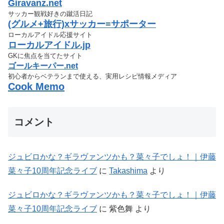
Giravanz.net
サッカー観戦好きの蹴活日記
(グルメ+旅行)xサッカー=サポーター
ローカルアイドル応援サイト
ローカルアイドル.jp
GKに焦点を当てたサイト
ゴールキーパー.net
初心者からベテランまで使える、実用レシピ情報メディア
Cook Memo
コメント
ジュビロかな？ギラヴァンツかも？菜々子でしょ！｜伊藤
菜々子10周年記念ライブ
に
Takashima
より
ジュビロかな？ギラヴァンツかも？菜々子でしょ！｜伊藤
菜々子10周年記念ライブ
に
紫色舞
より