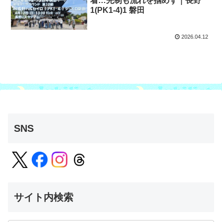
着…先制も流れを掴めず｜長野
1(PK1-4)1 磐田
2026.04.12
SNS
サイト内検索