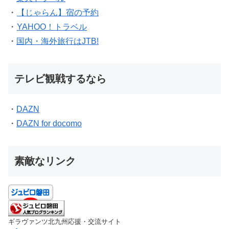
・
【じゃらん】宿の予約
・
YAHOO！トラベル
・
国内・海外旅行はJTB!
テレビ観戦するなら
・
DAZN
・
DAZN for docomo
素敵なリンク
ギラヴァンツ北九州応援・交流サイト