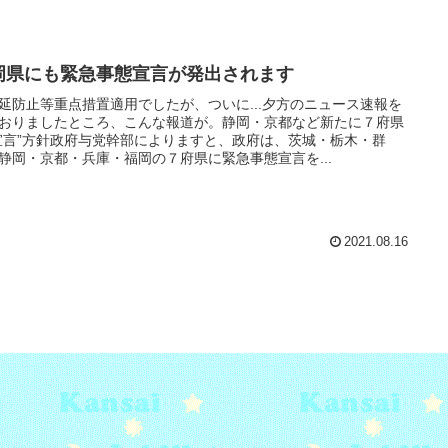
岡県にも緊急事態宣言が発出されます
延防止等重点措置適用でしたが、ついに...夕方のニュース速報を
おりましたところ、こんな報道が。静岡・京都など新たに７府県
宣言”方針政府与党幹部によりますと、政府は、茨城・栃木・群
静岡・京都・兵庫・福岡の７府県に緊急事態宣言を...
2021.08.16