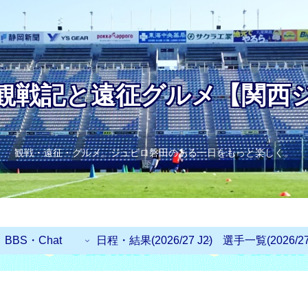
観戦記と遠征グルメ【関西
観戦・遠征・グルメ。ジュビロ磐田のある一日をもっと楽しく。
BBS・Chat
日程・結果(2026/27 J2)
選手一覧(2026/27 