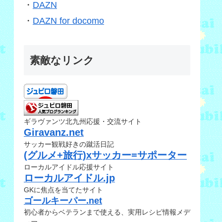
・
DAZN
・
DAZN for docomo
素敵なリンク
ギラヴァンツ北九州応援・交流サイト
Giravanz.net
サッカー観戦好きの蹴活日記
(グルメ+旅行)xサッカー=サポーター
ローカルアイドル応援サイト
ローカルアイドル.jp
GKに焦点を当てたサイト
ゴールキーパー.net
初心者からベテランまで使える、実用レシピ情報メデ