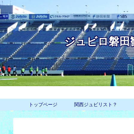
ジュビロ磐田
トップページ
関西ジュビリスト？