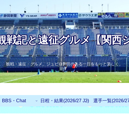
観戦記と遠征グルメ【関西
観戦・遠征・グルメ。ジュビロ磐田のある一日をもっと楽しく。
BBS・Chat
日程・結果(2026/27 J2)
選手一覧(2026/27 