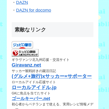
・
DAZN
・
DAZN for docomo
素敵なリンク
ギラヴァンツ北九州応援・交流サイト
Giravanz.net
サッカー観戦好きの蹴活日記
(グルメ+旅行)xサッカー=サポーター
ローカルアイドル応援サイト
ローカルアイドル.jp
GKに焦点を当てたサイト
ゴールキーパー.net
初心者からベテランまで使える、実用レシピ情報メデ