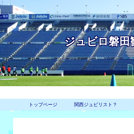
ジュビロ磐田
トップページ
関西ジュビリスト？