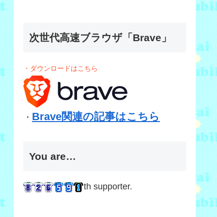
次世代高速ブラウザ「Brave」
・ダウンロードはこちら
Brave関連の記事はこちら
・
You are…
th supporter.