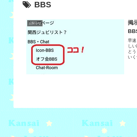
BBS
掲
お知らせ
BB
早速
しい
とう
いく