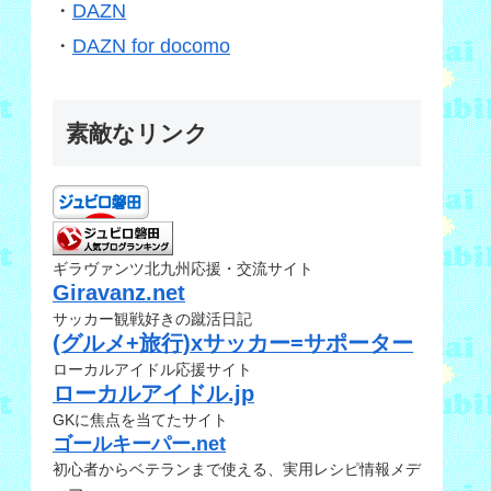
・
DAZN
・
DAZN for docomo
素敵なリンク
ギラヴァンツ北九州応援・交流サイト
Giravanz.net
サッカー観戦好きの蹴活日記
(グルメ+旅行)xサッカー=サポーター
ローカルアイドル応援サイト
ローカルアイドル.jp
GKに焦点を当てたサイト
ゴールキーパー.net
初心者からベテランまで使える、実用レシピ情報メデ