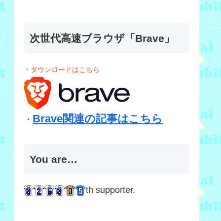
次世代高速ブラウザ「Brave」
・ダウンロードはこちら
Brave関連の記事はこちら
・
You are…
th supporter.