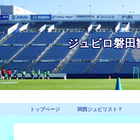
ジュビロ磐田
トップページ
関西ジュビリスト？