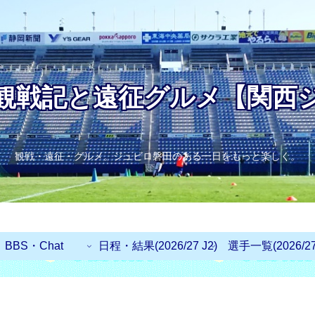
観戦記と遠征グルメ【関西
観戦・遠征・グルメ。ジュビロ磐田のある一日をもっと楽しく。
BBS・Chat
日程・結果(2026/27 J2)
選手一覧(2026/27 