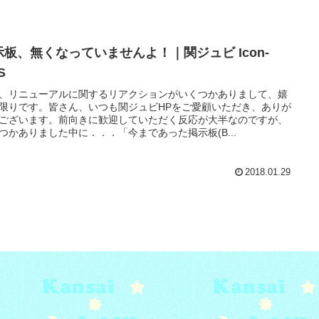
示板、無くなっていませんよ！｜関ジュビ Icon-
S
、リニューアルに関するリアクションがいくつかありまして、嬉
限りです。皆さん、いつも関ジュビHPをご愛顧いただき、ありが
ございます。前向きに歓迎していただく反応が大半なのですが、
つかありました中に．．．「今まであった掲示板(B...
2018.01.29