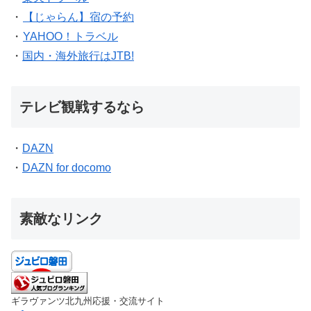
・
【じゃらん】宿の予約
・
YAHOO！トラベル
・
国内・海外旅行はJTB!
テレビ観戦するなら
・
DAZN
・
DAZN for docomo
素敵なリンク
ギラヴァンツ北九州応援・交流サイト