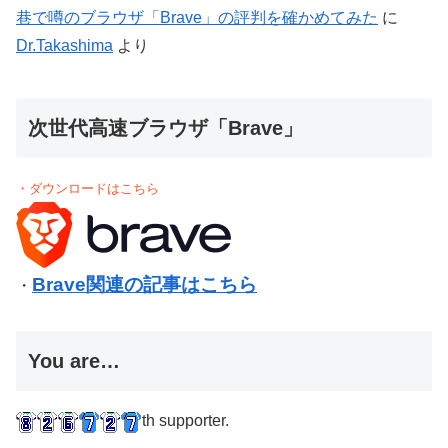
巷で噂のブラウザ「Brave」の評判を確かめてみた
に
Dr.Takashima
より
次世代高速ブラウザ「Brave」
・ダウンロードはこちら
Brave関連の記事はこちら
・
You are…
th supporter.