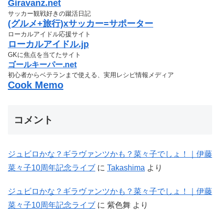
Giravanz.net
サッカー観戦好きの蹴活日記
(グルメ+旅行)xサッカー=サポーター
ローカルアイドル応援サイト
ローカルアイドル.jp
GKに焦点を当てたサイト
ゴールキーパー.net
初心者からベテランまで使える、実用レシピ情報メディア
Cook Memo
コメント
ジュビロかな？ギラヴァンツかも？菜々子でしょ！｜伊藤
菜々子10周年記念ライブ
に
Takashima
より
ジュビロかな？ギラヴァンツかも？菜々子でしょ！｜伊藤
菜々子10周年記念ライブ
に
紫色舞
より