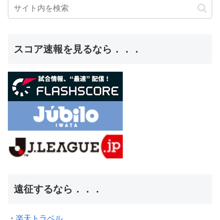
スコア速報を見るなら．．．
遠征するなら．．．
・
楽天トラベル