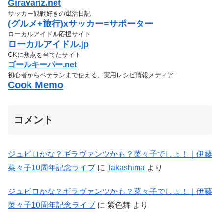
Giravanz.net
サッカー観戦好きの蹴活日記
(グルメ+旅行)xサッカー=サポーター
ローカルアイドル応援サイト
ローカルアイドル.jp
GKに焦点を当てたサイト
ゴールキーパー.net
初心者からベテランまで使える、実用レシピ情報メディア
Cook Memo
コメント
ジュビロかな？ギラヴァンツかも？菜々子でしょ！｜伊藤
菜々子10周年記念ライブ
に
Takashima
より
ジュビロかな？ギラヴァンツかも？菜々子でしょ！｜伊藤
菜々子10周年記念ライブ
に
紫色舞
より