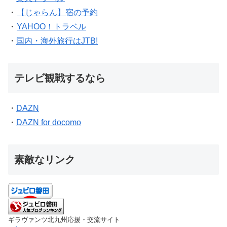
・
【じゃらん】宿の予約
・
YAHOO！トラベル
・
国内・海外旅行はJTB!
テレビ観戦するなら
・
DAZN
・
DAZN for docomo
素敵なリンク
ギラヴァンツ北九州応援・交流サイト