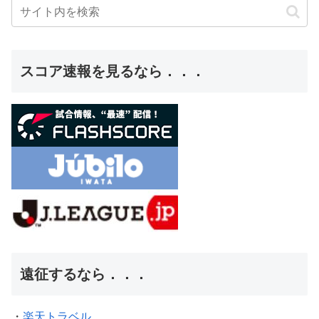
スコア速報を見るなら．．．
遠征するなら．．．
・
楽天トラベル