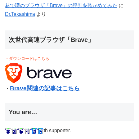
巷で噂のブラウザ「Brave」の評判を確かめてみた
に
Dr.Takashima
より
次世代高速ブラウザ「Brave」
・ダウンロードはこちら
Brave関連の記事はこちら
・
You are…
th supporter.