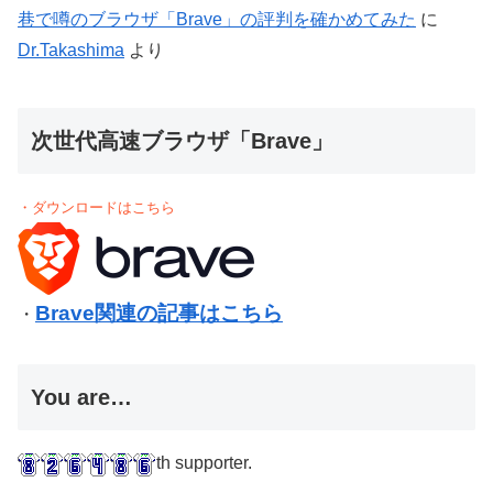
巷で噂のブラウザ「Brave」の評判を確かめてみた
に
Dr.Takashima
より
次世代高速ブラウザ「Brave」
・ダウンロードはこちら
Brave関連の記事はこちら
・
You are…
th supporter.