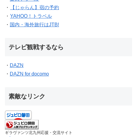
・
【じゃらん】宿の予約
・
YAHOO！トラベル
・
国内・海外旅行はJTB!
テレビ観戦するなら
・
DAZN
・
DAZN for docomo
素敵なリンク
ギラヴァンツ北九州応援・交流サイト