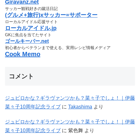
Giravanz.net
サッカー観戦好きの蹴活日記
(グルメ+旅行)xサッカー=サポーター
ローカルアイドル応援サイト
ローカルアイドル.jp
GKに焦点を当てたサイト
ゴールキーパー.net
初心者からベテランまで使える、実用レシピ情報メディア
Cook Memo
コメント
ジュビロかな？ギラヴァンツかも？菜々子でしょ！｜伊藤
菜々子10周年記念ライブ
に
Takashima
より
ジュビロかな？ギラヴァンツかも？菜々子でしょ！｜伊藤
菜々子10周年記念ライブ
に
紫色舞
より