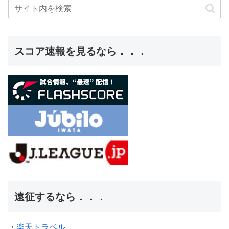
スコア速報を見るなら．．．
遠征するなら．．．
・
楽天トラベル