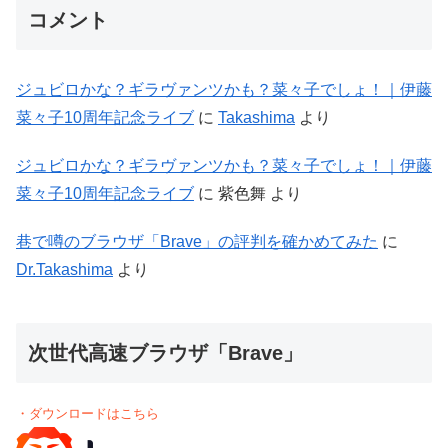
コメント
ジュビロかな？ギラヴァンツかも？菜々子でしょ！｜伊藤
菜々子10周年記念ライブ
に
Takashima
より
ジュビロかな？ギラヴァンツかも？菜々子でしょ！｜伊藤
菜々子10周年記念ライブ
に
紫色舞
より
巷で噂のブラウザ「Brave」の評判を確かめてみた
に
Dr.Takashima
より
次世代高速ブラウザ「Brave」
・ダウンロードはこちら