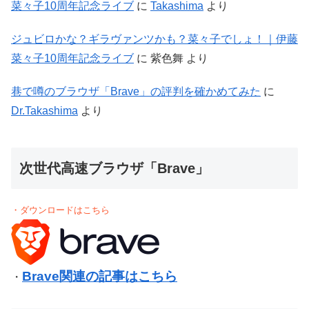
菜々子10周年記念ライブ
に
Takashima
より
ジュビロかな？ギラヴァンツかも？菜々子でしょ！｜伊藤
菜々子10周年記念ライブ
に
紫色舞
より
巷で噂のブラウザ「Brave」の評判を確かめてみた
に
Dr.Takashima
より
次世代高速ブラウザ「Brave」
・ダウンロードはこちら
Brave関連の記事はこちら
・