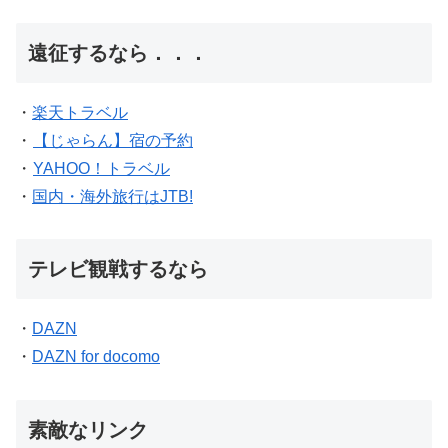
遠征するなら．．．
・
楽天トラベル
・
【じゃらん】宿の予約
・
YAHOO！トラベル
・
国内・海外旅行はJTB!
テレビ観戦するなら
・
DAZN
・
DAZN for docomo
素敵なリンク