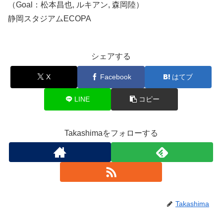
（Goal：松本昌也, ルキアン, 森岡陸）
静岡スタジアムECOPA
シェアする
X
Facebook
はてブ
LINE
コピー
Takashimaをフォローする
Takashima