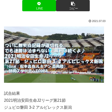
LINE
コピー
2021.07.03
試合結果
2021明治安田生命J2リーグ第21節
ジュビロ磐田 3-2 アルビレックス新潟