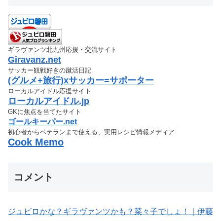
ギラヴァンツ北九州応援・交流サイト
Giravanz.net
サッカー観戦好きの蹴活日記
(グルメ+旅行)xサッカー=サポーター
ローカルアイドル応援サイト
ローカルアイドル.jp
GKに焦点を当てたサイト
ゴールキーパー.net
初心者からベテランまで使える、実用レシピ情報メディア
Cook Memo
コメント
ジュビロかな？ギラヴァンツかも？菜々子でしょ！｜伊藤