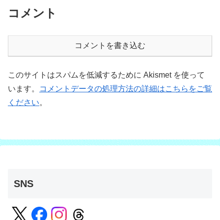
コメント
コメントを書き込む
このサイトはスパムを低減するために Akismet を使って
います。
コメントデータの処理方法の詳細はこちらをご覧
ください
。
SNS