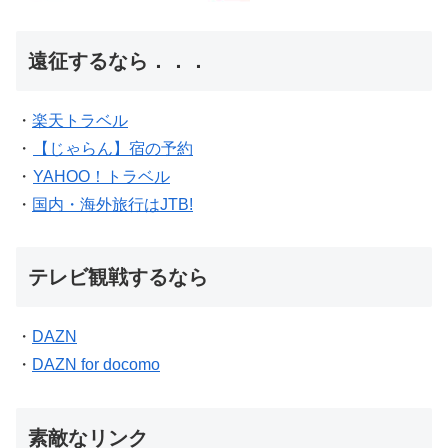
遠征するなら．．．
・
楽天トラベル
・
【じゃらん】宿の予約
・
YAHOO！トラベル
・
国内・海外旅行はJTB!
テレビ観戦するなら
・
DAZN
・
DAZN for docomo
素敵なリンク