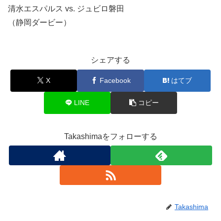
清水エスパルス vs. ジュビロ磐田
（静岡ダービー）
シェアする
X
Facebook
はてブ
LINE
コピー
Takashimaをフォローする
Takashima