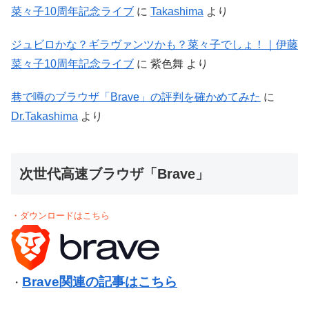
菜々子10周年記念ライブ
に
Takashima
より
ジュビロかな？ギラヴァンツかも？菜々子でしょ！｜伊藤
菜々子10周年記念ライブ
に
紫色舞
より
巷で噂のブラウザ「Brave」の評判を確かめてみた
に
Dr.Takashima
より
次世代高速ブラウザ「Brave」
・ダウンロードはこちら
Brave関連の記事はこちら
・