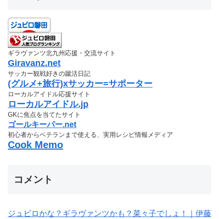
ギラヴァンツ北九州応援・交流サイト
Giravanz.net
サッカー観戦好きの蹴活日記
(グルメ+旅行)xサッカー=サポーター
ローカルアイドル応援サイト
ローカルアイドル.jp
GKに焦点を当てたサイト
ゴールキーパー.net
初心者からベテランまで使える、実用レシピ情報メディア
Cook Memo
コメント
ジュビロかな？ギラヴァンツかも？菜々子でしょ！｜伊藤