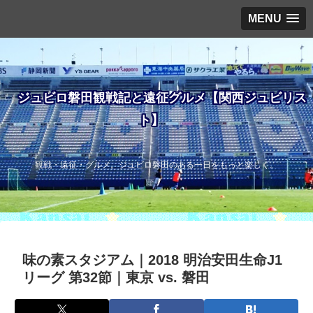
MENU
ジュビロ磐田観戦記と遠征グルメ【関西ジュビリス
ト】
観戦・遠征・グルメ。ジュビロ磐田のある一日をもっと楽しく。
味の素スタジアム｜2018 明治安田生命J1
リーグ 第32節｜東京 vs. 磐田