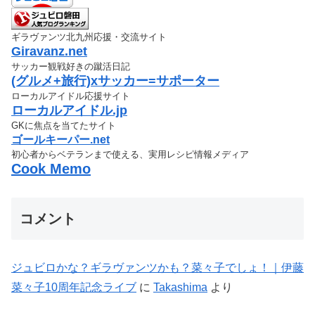
ギラヴァンツ北九州応援・交流サイト
Giravanz.net
サッカー観戦好きの蹴活日記
(グルメ+旅行)xサッカー=サポーター
ローカルアイドル応援サイト
ローカルアイドル.jp
GKに焦点を当てたサイト
ゴールキーパー.net
初心者からベテランまで使える、実用レシピ情報メディア
Cook Memo
コメント
ジュビロかな？ギラヴァンツかも？菜々子でしょ！｜伊藤
菜々子10周年記念ライブ
に
Takashima
より