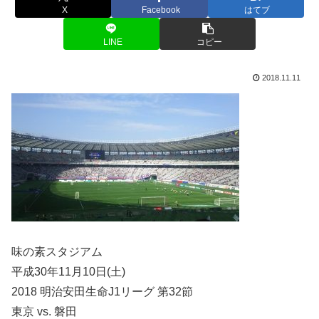
X
Facebook
はてブ
LINE
コピー
2018.11.11
味の素スタジアム
平成30年11月10日(土)
2018 明治安田生命J1リーグ 第32節
東京 vs. 磐田