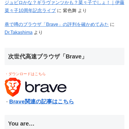
ジュビロかな？ギラヴァンツかも？菜々子でしょ！｜伊藤
菜々子10周年記念ライブ
に
紫色舞
より
巷で噂のブラウザ「Brave」の評判を確かめてみた
に
Dr.Takashima
より
次世代高速ブラウザ「Brave」
・ダウンロードはこちら
Brave関連の記事はこちら
・
You are…