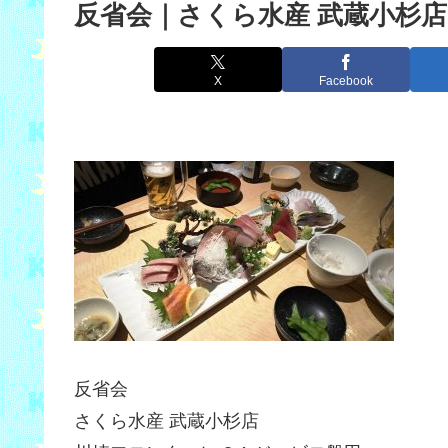
反省会｜さくら水産 武蔵小杉店
X
Facebook
反省会
さくら水産 武蔵小杉店