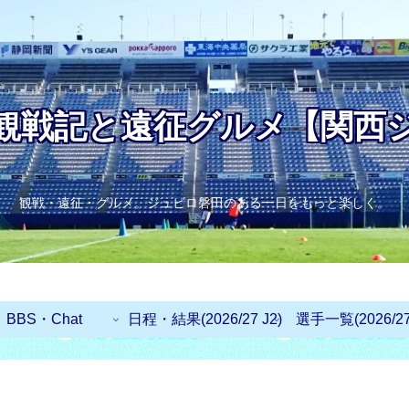
観戦記と遠征グルメ【関西
観戦・遠征・グルメ。ジュビロ磐田のある一日をもっと楽しく。
BBS・Chat
日程・結果(2026/27 J2)
選手一覧(2026/27 