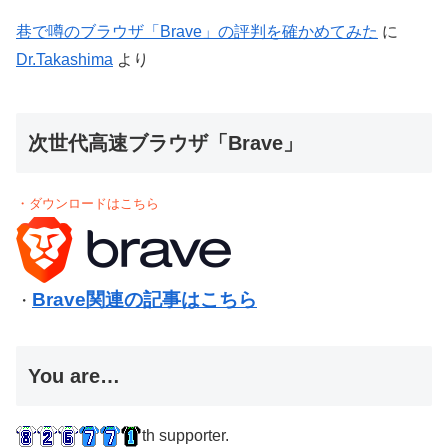
巷で噂のブラウザ「Brave」の評判を確かめてみた
に
Dr.Takashima
より
次世代高速ブラウザ「Brave」
・ダウンロードはこちら
Brave関連の記事はこちら
・
You are…
th supporter.