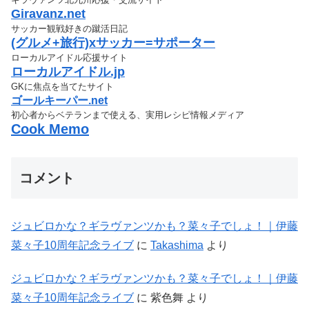
Giravanz.net
サッカー観戦好きの蹴活日記
(グルメ+旅行)xサッカー=サポーター
ローカルアイドル応援サイト
ローカルアイドル.jp
GKに焦点を当てたサイト
ゴールキーパー.net
初心者からベテランまで使える、実用レシピ情報メディア
Cook Memo
コメント
ジュビロかな？ギラヴァンツかも？菜々子でしょ！｜伊藤
菜々子10周年記念ライブ
に
Takashima
より
ジュビロかな？ギラヴァンツかも？菜々子でしょ！｜伊藤
菜々子10周年記念ライブ
に
紫色舞
より