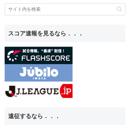
スコア速報を見るなら．．．
遠征するなら．．．