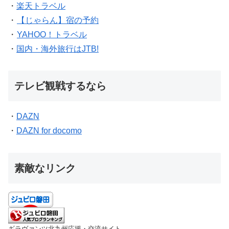
・
楽天トラベル
・
【じゃらん】宿の予約
・
YAHOO！トラベル
・
国内・海外旅行はJTB!
テレビ観戦するなら
・
DAZN
・
DAZN for docomo
素敵なリンク
ギラヴァンツ北九州応援・交流サイト