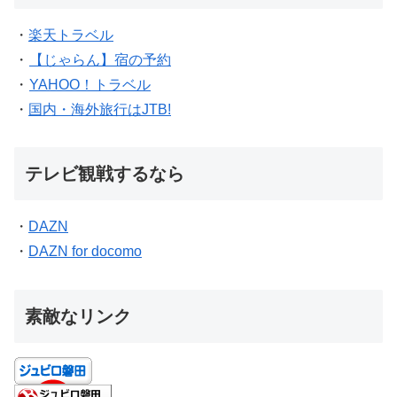
・
楽天トラベル
・
【じゃらん】宿の予約
・
YAHOO！トラベル
・
国内・海外旅行はJTB!
テレビ観戦するなら
・
DAZN
・
DAZN for docomo
素敵なリンク