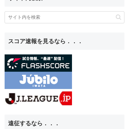
スコア速報を見るなら．．．
遠征するなら．．．