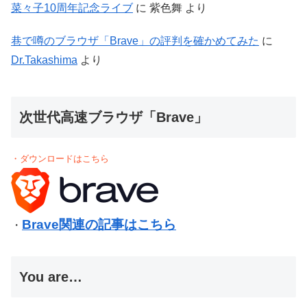
菜々子10周年記念ライブ
に
紫色舞
より
巷で噂のブラウザ「Brave」の評判を確かめてみた
に
Dr.Takashima
より
次世代高速ブラウザ「Brave」
・ダウンロードはこちら
Brave関連の記事はこちら
・
You are…