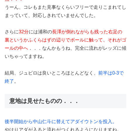
うーん、コレもまた見事なくらいフリーで走りこまれてし
まっていて、対応しきれていませんでした。
さらに
32分
には浦和の
長澤が倒れながらも残った右足の
裏というかふくらはずの辺りでボールに触って、それがゴ
ールの中へ
．．．なんかもうね、完全に流れがレッズに傾
いちゃってますね。
結局、ジュビロは良いところほとんどなく、
前半は0-3で
終了
。
意地は見せたものの．．．
後半開始から中山仁斗に替えてアダイウトンを投入。
やはりアダが入ると流れがつくれるようになりますね。