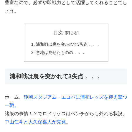
豊富なので、必ずや即戦力として活躍してくれることでし
ょう。
目次
浦和戦は裏を突かれて3失点．．．
意地は見せたものの．．．
浦和戦は裏を突かれて3失点．．．
ホーム、
静岡スタジアム・エコパに浦和レッズを迎え撃つ
一戦。
諸般の事情！？でロドリゲスはベンチからも外れる状況、
中山仁斗と大久保嘉人が先発
。