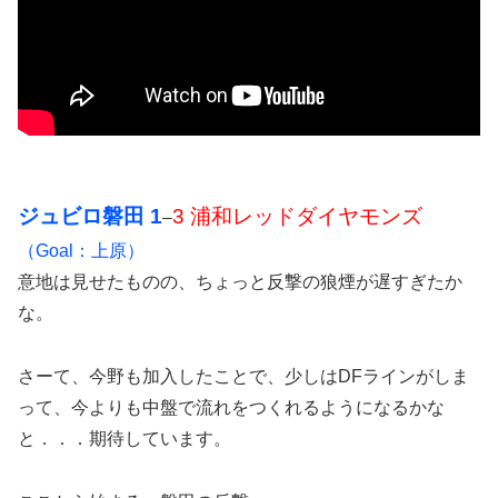
ジュビロ磐田 1
3 浦和レッドダイヤモンズ
–
（Goal：上原）
意地は見せたものの、ちょっと反撃の狼煙が遅すぎたか
な。
さーて、今野も加入したことで、少しはDFラインがしま
って、今よりも中盤で流れをつくれるようになるかな
と．．．期待しています。