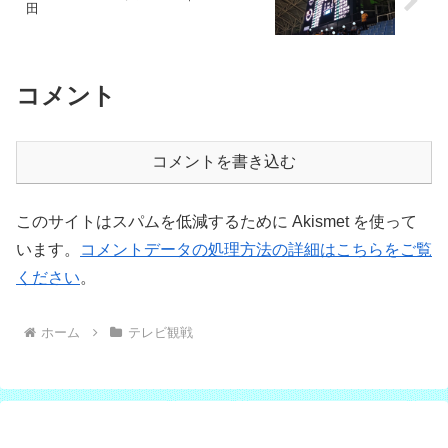
田
コメント
コメントを書き込む
このサイトはスパムを低減するために Akismet を使って
います。
コメントデータの処理方法の詳細はこちらをご覧
ください
。
ホーム
テレビ観戦