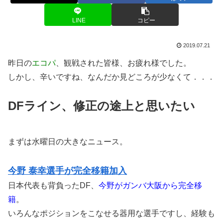
LINE
コピー
2019.07.21
昨日の
エコパ
、観戦された皆様、お疲れ様でした。
しかし、辛いですね、なんだか見どころが少なくて．．．
DFライン、修正の途上と思いたい
まずは水曜日の大きなニュース。
今野 泰幸選手が完全移籍加入
日本代表も背負ったDF、
今野がガンバ大阪から完全移
籍
。
いろんなポジションをこなせる器用な選手ですし、経験も