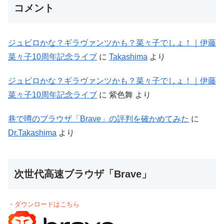
コメント
ジュビロかな？ギラヴァンツかも？菜々子でしょ！｜伊藤
菜々子10周年記念ライブ
に
Takashima
より
ジュビロかな？ギラヴァンツかも？菜々子でしょ！｜伊藤
菜々子10周年記念ライブ
に
紫色舞
より
巷で噂のブラウザ「Brave」の評判を確かめてみた
に
Dr.Takashima
より
次世代高速ブラウザ「Brave」
・ダウンロードはこちら