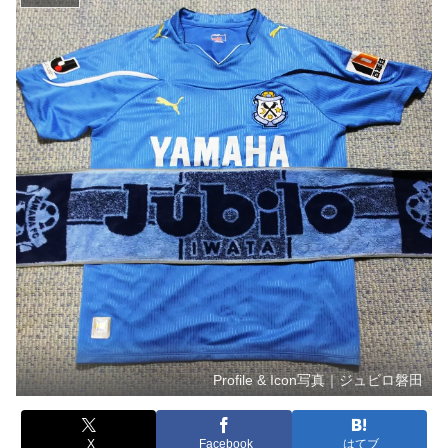
Profile & Icon写真｜ジュビロ磐田
X
Facebook
はてブ