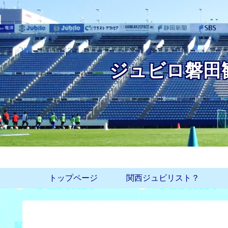
ジュビロ磐田
トップページ
関西ジュビリスト？