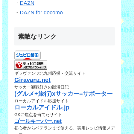
・
DAZN
・
DAZN for docomo
素敵なリンク
ギラヴァンツ北九州応援・交流サイト
Giravanz.net
サッカー観戦好きの蹴活日記
(グルメ+旅行)xサッカー=サポーター
ローカルアイドル応援サイト
ローカルアイドル.jp
GKに焦点を当てたサイト
ゴールキーパー.net
初心者からベテランまで使える、実用レシピ情報メデ