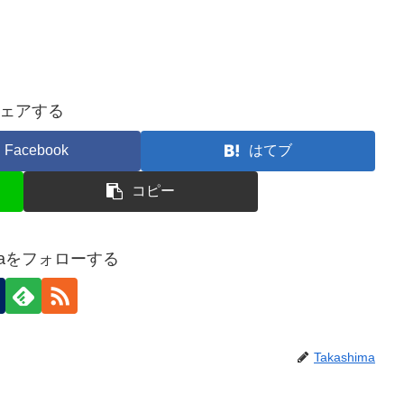
ェアする
Facebook
はてブ
コピー
imaをフォローする
Takashima