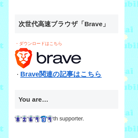
次世代高速ブラウザ「Brave」
・ダウンロードはこちら
Brave関連の記事はこちら
・
You are…
th supporter.