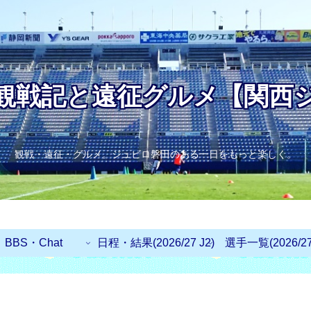
観戦記と遠征グルメ【関西
観戦・遠征・グルメ。ジュビロ磐田のある一日をもっと楽しく。
BBS・Chat
日程・結果(2026/27 J2)
選手一覧(2026/27 