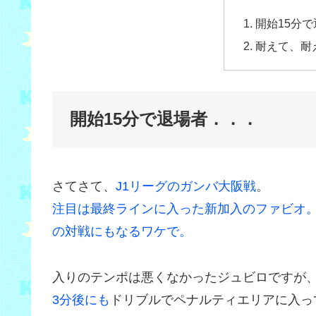
開始15分
耐えて、耐
開始15分で退場者．．．
さてさて、
J1リーグのガンバ大阪戦
。
注目は最終ラインに入った新加入のファビオ
の対戦にもなるワケで。
入りのテンポは悪くなかったジュビロですが
3分後にも
ドリブルでペナルティエリアに入っ