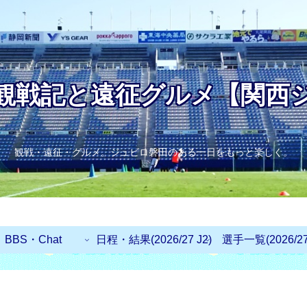
観戦記と遠征グルメ【関西
観戦・遠征・グルメ。ジュビロ磐田のある一日をもっと楽しく。
BBS・Chat
日程・結果(2026/27 J2)
選手一覧(2026/27 