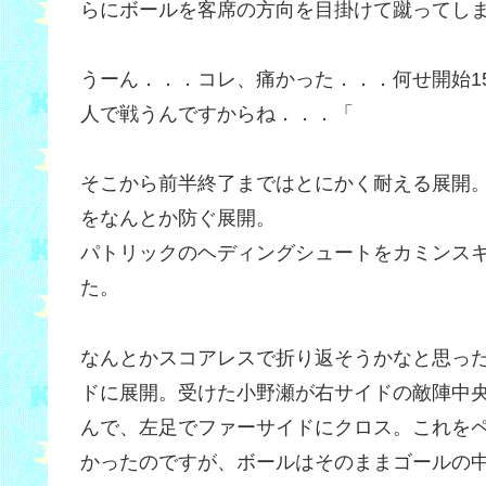
らにボールを客席の方向を目掛けて蹴ってし
うーん．．．コレ、痛かった．．．何せ開始15
人で戦うんですからね．．．「
そこから前半終了まではとにかく耐える展開
をなんとか防ぐ展開。
パトリックのヘディングシュートをカミンス
た。
なんとかスコアレスで折り返そうかなと思った
ドに展開。受けた小野瀬が右サイドの敵陣中
んで、左足でファーサイドにクロス。これを
かったのですが、ボールはそのままゴールの