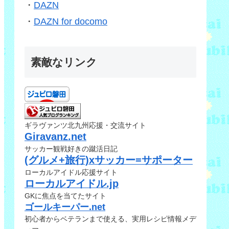
・
DAZN
・
DAZN for docomo
素敵なリンク
ギラヴァンツ北九州応援・交流サイト
Giravanz.net
サッカー観戦好きの蹴活日記
(グルメ+旅行)xサッカー=サポーター
ローカルアイドル応援サイト
ローカルアイドル.jp
GKに焦点を当てたサイト
ゴールキーパー.net
初心者からベテランまで使える、実用レシピ情報メデ