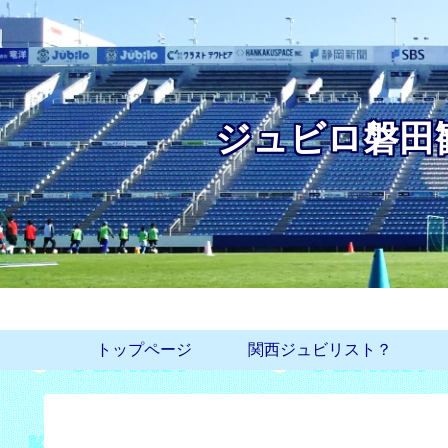
ジュビロ磐田
トップページ
関西ジュビリスト？