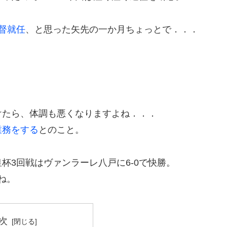
督就任
、と思った矢先の一か月ちょっとで．．．
けたら、体調も悪くなりますよね．．．
業務をする
とのこと。
杯3回戦はヴァンラーレ八戸に6-0で快勝。
ね。
次