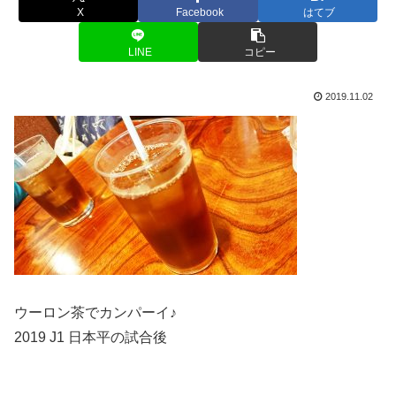
X
Facebook
はてブ
LINE
コピー
2019.11.02
ウーロン茶でカンパーイ♪
2019 J1 日本平の試合後