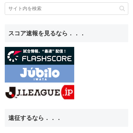
スコア速報を見るなら．．．
遠征するなら．．．