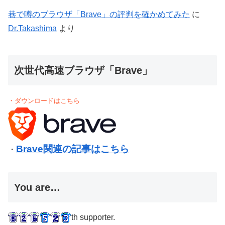
巷で噂のブラウザ「Brave」の評判を確かめてみた
に
Dr.Takashima
より
次世代高速ブラウザ「Brave」
・ダウンロードはこちら
Brave関連の記事はこちら
・
You are…
th supporter.