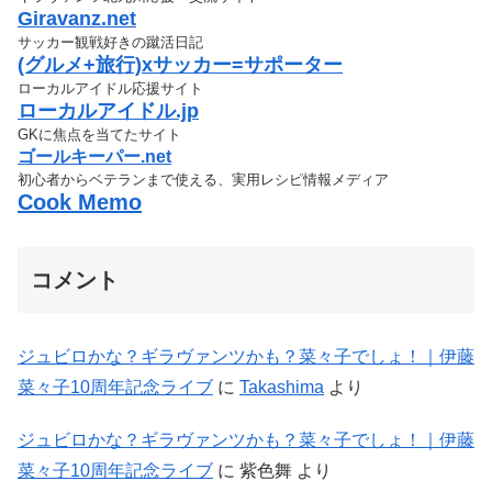
Giravanz.net
サッカー観戦好きの蹴活日記
(グルメ+旅行)xサッカー=サポーター
ローカルアイドル応援サイト
ローカルアイドル.jp
GKに焦点を当てたサイト
ゴールキーパー.net
初心者からベテランまで使える、実用レシピ情報メディア
Cook Memo
コメント
ジュビロかな？ギラヴァンツかも？菜々子でしょ！｜伊藤
菜々子10周年記念ライブ
に
Takashima
より
ジュビロかな？ギラヴァンツかも？菜々子でしょ！｜伊藤
菜々子10周年記念ライブ
に
紫色舞
より