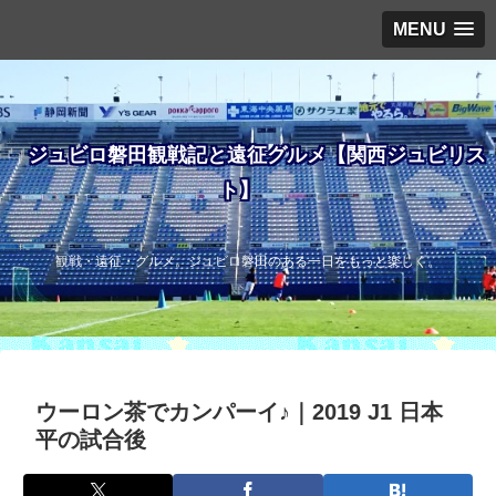
MENU
ジュビロ磐田観戦記と遠征グルメ【関西ジュビリス
ト】
観戦・遠征・グルメ。ジュビロ磐田のある一日をもっと楽しく。
ウーロン茶でカンパーイ♪｜2019 J1 日本
平の試合後