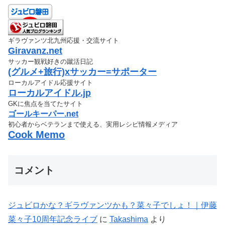
ギラヴァンツ北九州応援・交流サイト
Giravanz.net
サッカー観戦好きの蹴活日記
(グルメ+旅行)xサッカー=サポーター
ローカルアイドル応援サイト
ローカルアイドル.jp
GKに焦点を当てたサイト
ゴールキーパー.net
初心者からベテランまで使える、実用レシピ情報メディア
Cook Memo
コメント
ジュビロかな？ギラヴァンツかも？菜々子でしょ！｜伊藤
菜々子10周年記念ライブ
に
Takashima
より