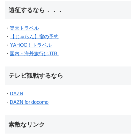
遠征するなら．．．
・
楽天トラベル
・
【じゃらん】宿の予約
・
YAHOO！トラベル
・
国内・海外旅行はJTB!
テレビ観戦するなら
・
DAZN
・
DAZN for docomo
素敵なリンク