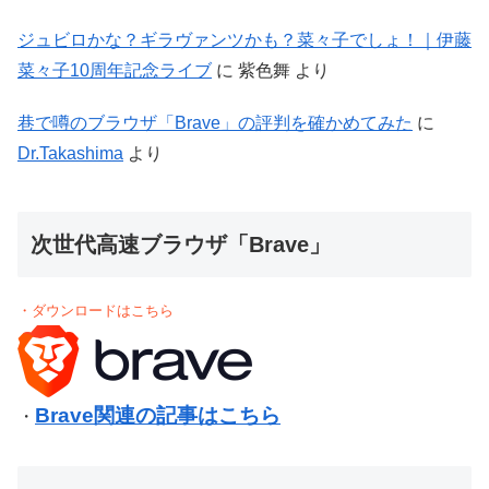
ジュビロかな？ギラヴァンツかも？菜々子でしょ！｜伊藤
菜々子10周年記念ライブ
に
紫色舞
より
巷で噂のブラウザ「Brave」の評判を確かめてみた
に
Dr.Takashima
より
次世代高速ブラウザ「Brave」
・ダウンロードはこちら
Brave関連の記事はこちら
・