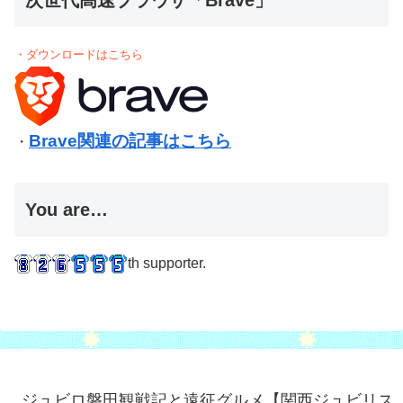
次世代高速ブラウザ「Brave」
・ダウンロードはこちら
Brave関連の記事はこちら
・
You are…
th supporter.
ジュビロ磐田観戦記と遠征グルメ【関西ジュビリス