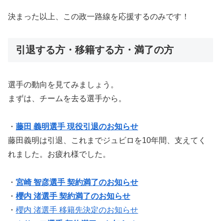
決まった以上、この政一路線を応援するのみです！
引退する方・移籍する方・満了の方
選手の動向を見てみましょう。
まずは、チームを去る選手から。
・
藤田 義明選手 現役引退のお知らせ
藤田義明は引退、これまでジュビロを10年間、支えてく
れました。お疲れ様でした。
・
宮崎 智彦選手 契約満了のお知らせ
・
櫻内 渚選手 契約満了のお知らせ
・
櫻内 渚選手 移籍先決定のお知らせ