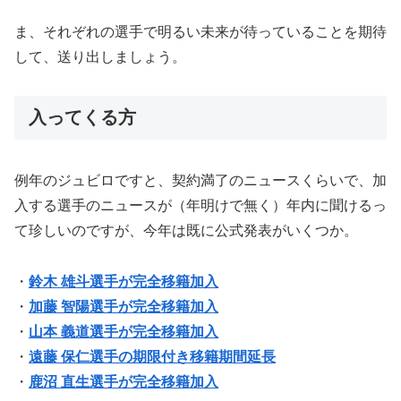
ま、それぞれの選手で明るい未来が待っていることを期待
して、送り出しましょう。
入ってくる方
例年のジュビロですと、契約満了のニュースくらいで、加
入する選手のニュースが（年明けで無く）年内に聞けるっ
て珍しいのですが、今年は既に公式発表がいくつか。
・
鈴木 雄斗選手が完全移籍加入
・
加藤 智陽選手が完全移籍加入
・
山本 義道選手が完全移籍加入
・
遠藤 保仁選手の期限付き移籍期間延長
・
鹿沼 直生選手が完全移籍加入