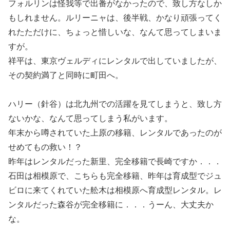
フォルリンは怪我等で出番がなかったので、致し方なしか
もしれません。ルリーニャは、後半戦、かなり頑張ってく
れたただけに、ちょっと惜しいな、なんて思ってしまいま
すが。
祥平は、東京ヴェルディにレンタルで出していましたが、
その契約満了と同時に町田へ。
ハリー（針谷）は北九州での活躍を見てしまうと、致し方
ないかな、なんて思ってしまう私がいます。
年末から噂されていた上原の移籍、レンタルであったのが
せめてもの救い！？
昨年はレンタルだった新里、完全移籍で長崎ですか．．．
石田は相模原で、こちらも完全移籍、昨年は育成型でジュ
ビロに来てくれていた舩木は相模原へ育成型レンタル。レ
ンタルだった森谷が完全移籍に．．．うーん、大丈夫か
な。