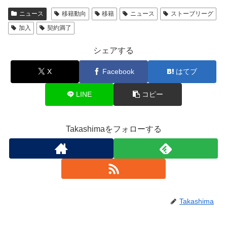
ニュース
移籍動向
移籍
ニュース
ストーブリーグ
加入
契約満了
シェアする
X
Facebook
はてブ
LINE
コピー
Takashimaをフォローする
Takashima