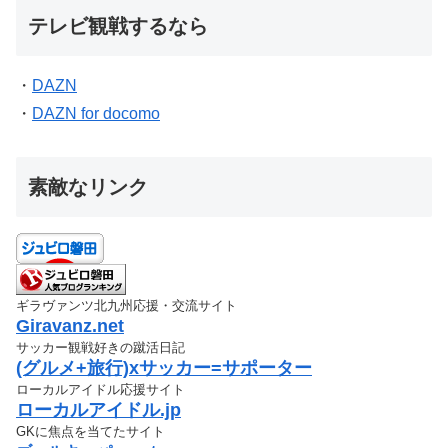
テレビ観戦するなら
・
DAZN
・
DAZN for docomo
素敵なリンク
ギラヴァンツ北九州応援・交流サイト
Giravanz.net
サッカー観戦好きの蹴活日記
(グルメ+旅行)xサッカー=サポーター
ローカルアイドル応援サイト
ローカルアイドル.jp
GKに焦点を当てたサイト