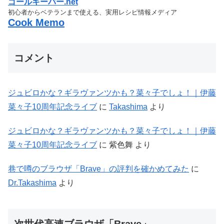
ゴールキーパー.net
初心者からベテランまで使える、実用レシピ情報メディア
Cook Memo
コメント
ジュビロかな？ギラヴァンツかも？菜々子でしょ！｜伊藤
菜々子10周年記念ライブ
に
Takashima
より
ジュビロかな？ギラヴァンツかも？菜々子でしょ！｜伊藤
菜々子10周年記念ライブ
に
紫色舞
より
巷で噂のブラウザ「Brave」の評判を確かめてみた
に
Dr.Takashima
より