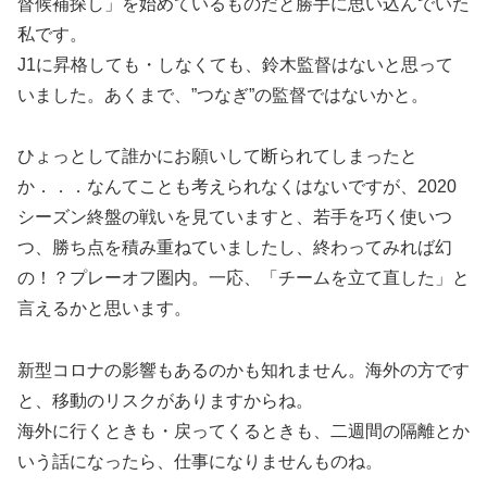
督候補探し」を始めているものだと勝手に思い込んでいた
私です。
J1に昇格しても・しなくても、鈴木監督はないと思って
いました。あくまで、”つなぎ”の監督ではないかと。
ひょっとして誰かにお願いして断られてしまったと
か．．．なんてことも考えられなくはないですが、2020
シーズン終盤の戦いを見ていますと、若手を巧く使いつ
つ、勝ち点を積み重ねていましたし、終わってみれば幻
の！？プレーオフ圏内。一応、「チームを立て直した」と
言えるかと思います。
新型コロナの影響もあるのかも知れません。海外の方です
と、移動のリスクがありますからね。
海外に行くときも・戻ってくるときも、二週間の隔離とか
いう話になったら、仕事になりませんものね。