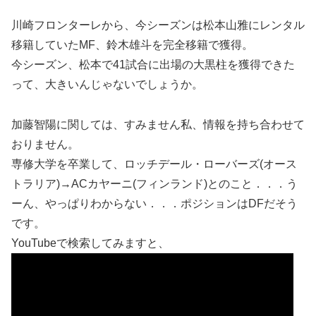
川崎フロンターレから、今シーズンは松本山雅にレンタル
移籍していたMF、鈴木雄斗を完全移籍で獲得。
今シーズン、松本で41試合に出場の大黒柱を獲得できた
って、大きいんじゃないでしょうか。
加藤智陽に関しては、すみません私、情報を持ち合わせて
おりません。
専修大学を卒業して、ロッチデール・ローバーズ(オース
トラリア)→ACカヤーニ(フィンランド)とのこと．．．う
ーん、やっぱりわからない．．．ポジションはDFだそう
です。
YouTubeで検索してみますと、