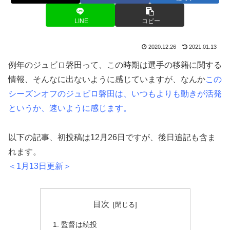
LINE
コピー
2020.12.26
2021.01.13
例年のジュビロ磐田って、この時期は選手の移籍に関する
情報、そんなに出ないように感じていますが、なんか
この
シーズンオフのジュビロ磐田は、いつもよりも動きが活発
というか、速いように感じます。
以下の記事、初投稿は12月26日ですが、後日追記も含ま
れます。
＜1月13日更新＞
目次
監督は続投