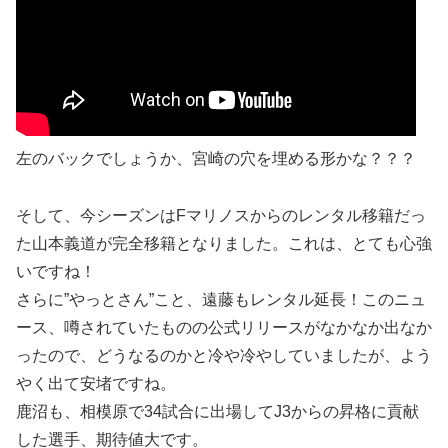
左のバックでしょうか、宮崎の穴を埋める形かな？？？
そして、今シーズンはFマリノスからのレンタル移籍だっ
た山本義道が完全移籍となりました。これは、とても心強
いですね！
さらに”やっとさん”こと、遠藤もレンタル延長！このニュ
ース、噂されていたものの公式リリースがなかなか出なか
ったので、どうなるのかと冷や冷やしていましたが、よう
やく出て安堵ですね。
鹿沼も、相模原で34試合に出場してJ3からの昇格に貢献
した選手、期待値大です。