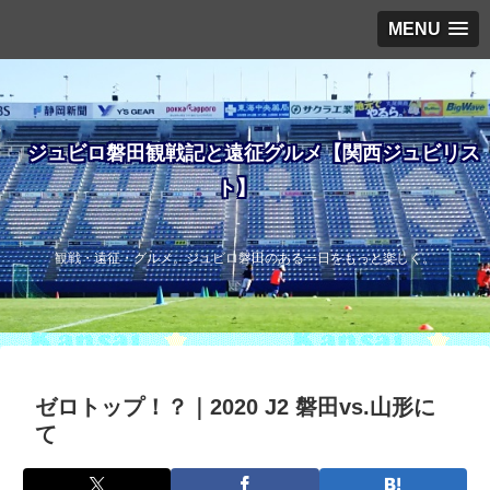
MENU
ジュビロ磐田観戦記と遠征グルメ【関西ジュビリス
ト】
観戦・遠征・グルメ。ジュビロ磐田のある一日をもっと楽しく。
ゼロトップ！？｜2020 J2 磐田vs.山形に
て