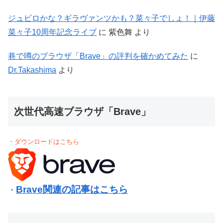
ジュビロかな？ギラヴァンツかも？菜々子でしょ！｜伊藤
菜々子10周年記念ライブ
に
紫色舞
より
巷で噂のブラウザ「Brave」の評判を確かめてみた
に
Dr.Takashima
より
次世代高速ブラウザ「Brave」
・ダウンロードはこちら
Brave関連の記事はこちら
・