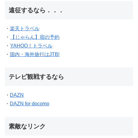
遠征するなら．．．
・
楽天トラベル
・
【じゃらん】宿の予約
・
YAHOO！トラベル
・
国内・海外旅行はJTB!
テレビ観戦するなら
・
DAZN
・
DAZN for docomo
素敵なリンク