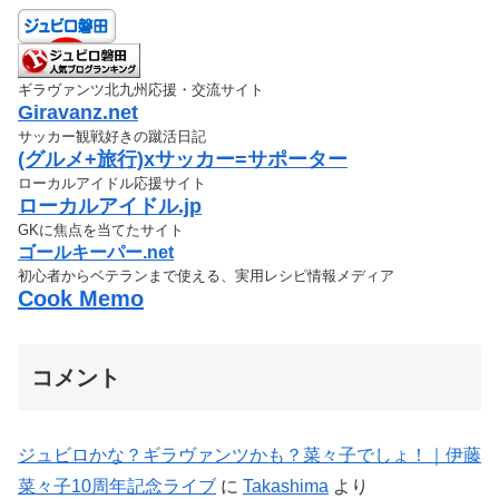
ギラヴァンツ北九州応援・交流サイト
Giravanz.net
サッカー観戦好きの蹴活日記
(グルメ+旅行)xサッカー=サポーター
ローカルアイドル応援サイト
ローカルアイドル.jp
GKに焦点を当てたサイト
ゴールキーパー.net
初心者からベテランまで使える、実用レシピ情報メディア
Cook Memo
コメント
ジュビロかな？ギラヴァンツかも？菜々子でしょ！｜伊藤
菜々子10周年記念ライブ
に
Takashima
より