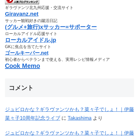
ギラヴァンツ北九州応援・交流サイト
Giravanz.net
サッカー観戦好きの蹴活日記
(グルメ+旅行)xサッカー=サポーター
ローカルアイドル応援サイト
ローカルアイドル.jp
GKに焦点を当てたサイト
ゴールキーパー.net
初心者からベテランまで使える、実用レシピ情報メディア
Cook Memo
コメント
ジュビロかな？ギラヴァンツかも？菜々子でしょ！｜伊藤
菜々子10周年記念ライブ
に
Takashima
より
ジュビロかな？ギラヴァンツかも？菜々子でしょ！｜伊藤