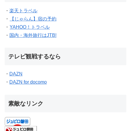
・
楽天トラベル
・
【じゃらん】宿の予約
・
YAHOO！トラベル
・
国内・海外旅行はJTB!
テレビ観戦するなら
・
DAZN
・
DAZN for docomo
素敵なリンク