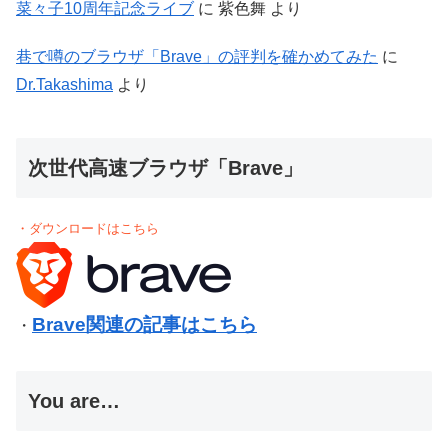
菜々子10周年記念ライブ
に
紫色舞
より
巷で噂のブラウザ「Brave」の評判を確かめてみた
に
Dr.Takashima
より
次世代高速ブラウザ「Brave」
・ダウンロードはこちら
Brave関連の記事はこちら
・
You are…