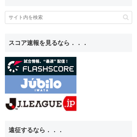
スコア速報を見るなら．．．
遠征するなら．．．