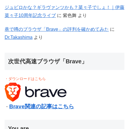
ジュビロかな？ギラヴァンツかも？菜々子でしょ！｜伊藤
菜々子10周年記念ライブ
に
紫色舞
より
巷で噂のブラウザ「Brave」の評判を確かめてみた
に
Dr.Takashima
より
次世代高速ブラウザ「Brave」
・ダウンロードはこちら
Brave関連の記事はこちら
・
You are…