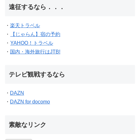
遠征するなら．．．
・
楽天トラベル
・
【じゃらん】宿の予約
・
YAHOO！トラベル
・
国内・海外旅行はJTB!
テレビ観戦するなら
・
DAZN
・
DAZN for docomo
素敵なリンク