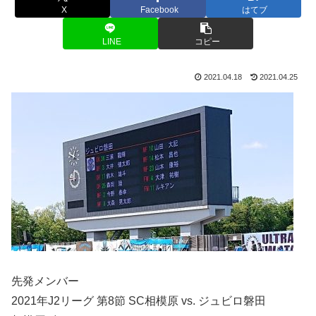
X
Facebook
はてブ
LINE
コピー
2021.04.18
2021.04.25
先発メンバー
2021年J2リーグ 第8節 SC相模原 vs. ジュビロ磐田