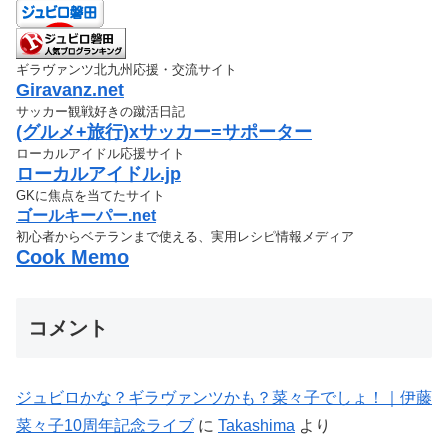
ギラヴァンツ北九州応援・交流サイト
Giravanz.net
サッカー観戦好きの蹴活日記
(グルメ+旅行)xサッカー=サポーター
ローカルアイドル応援サイト
ローカルアイドル.jp
GKに焦点を当てたサイト
ゴールキーパー.net
初心者からベテランまで使える、実用レシピ情報メディア
Cook Memo
コメント
ジュビロかな？ギラヴァンツかも？菜々子でしょ！｜伊藤
菜々子10周年記念ライブ
に
Takashima
より