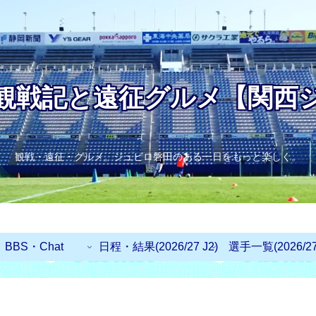
観戦記と遠征グルメ【関西
観戦・遠征・グルメ。ジュビロ磐田のある一日をもっと楽しく。
BBS・Chat
日程・結果(2026/27 J2)
選手一覧(2026/27 