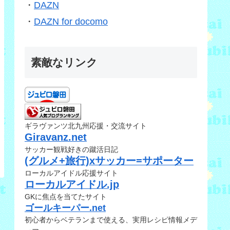
・
DAZN
・
DAZN for docomo
素敵なリンク
ギラヴァンツ北九州応援・交流サイト
Giravanz.net
サッカー観戦好きの蹴活日記
(グルメ+旅行)xサッカー=サポーター
ローカルアイドル応援サイト
ローカルアイドル.jp
GKに焦点を当てたサイト
ゴールキーパー.net
初心者からベテランまで使える、実用レシピ情報メデ