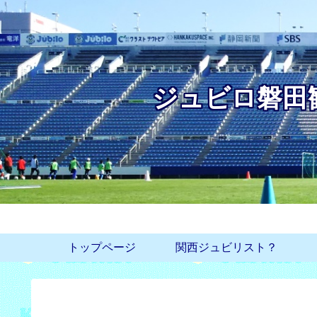
ジュビロ磐田
トップページ
関西ジュビリスト？