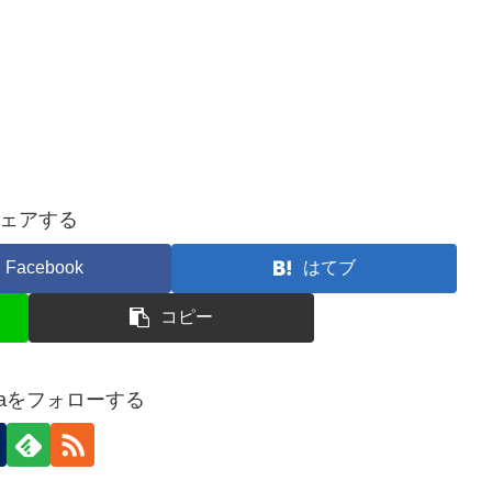
ェアする
Facebook
はてブ
コピー
imaをフォローする