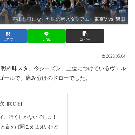
声出し可になった味の素スタジアム｜東京V vs. 磐田
はてブ
LINE
コピー
2023.05.04
ィ戦＠味スタ。今シーズン、上位につけているヴェル
ゴールで、痛み分けのドローでした。
次
イ、行くしかないでしょ！
、と言えば聞こえは良いけど