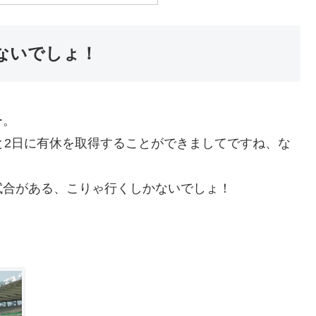
ないでしょ！
ー。
と2日に有休を取得することができましてですね、な
試合がある、こりゃ行くしかないでしょ！
。