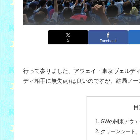
X
Facebook
行って参りました、アウェイ・東京ヴェルデ
ディ相手に無失点♪は良いのですが、結局ノー
目
GWの関東アウェ
クリーンシート