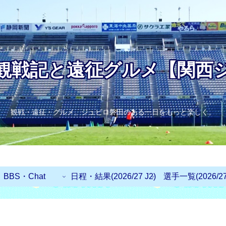
観戦記と遠征グルメ【関西
観戦・遠征・グルメ。ジュビロ磐田のある一日をもっと楽しく。
BBS・Chat
日程・結果(2026/27 J2)
選手一覧(2026/27 