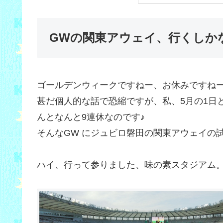
GWの関東アウェイ、行くしか
ゴールデンウィークですねー、お休みですね
甚だ個人的な話で恐縮ですが、私、5月の1日
んとなんと9連休なのです♪
そんなGW にジュビロ磐田の関東アウェイの
ハイ、行って参りました、味の素スタジアム