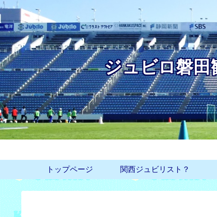
ジュビロ磐田
トップページ
関西ジュビリスト？