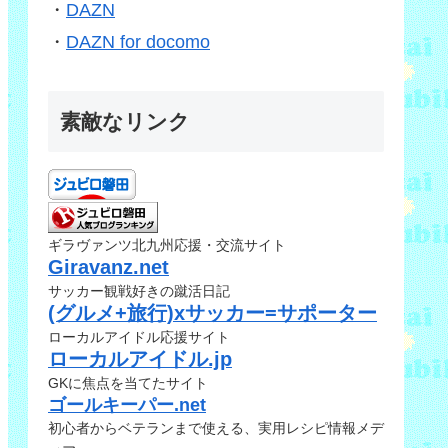
・
DAZN
・
DAZN for docomo
素敵なリンク
ギラヴァンツ北九州応援・交流サイト
Giravanz.net
サッカー観戦好きの蹴活日記
(グルメ+旅行)xサッカー=サポーター
ローカルアイドル応援サイト
ローカルアイドル.jp
GKに焦点を当てたサイト
ゴールキーパー.net
初心者からベテランまで使える、実用レシピ情報メデ