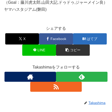
（Goal：藤川虎太郎,山田大記,ドゥドゥ,ジャーメイン良）
ヤマハスタジアム(磐田)
シェアする
X
Facebook
はてブ
LINE
コピー
Takashimaをフォローする
Takashima