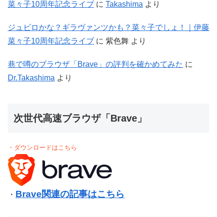
菜々子10周年記念ライブ
に
Takashima
より
ジュビロかな？ギラヴァンツかも？菜々子でしょ！｜伊藤
菜々子10周年記念ライブ
に
紫色舞
より
巷で噂のブラウザ「Brave」の評判を確かめてみた
に
Dr.Takashima
より
次世代高速ブラウザ「Brave」
・ダウンロードはこちら
Brave関連の記事はこちら
・