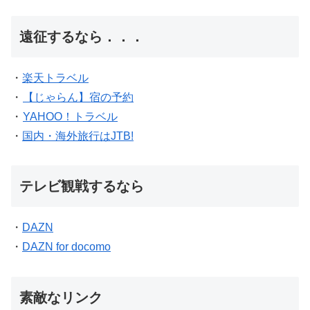
遠征するなら．．．
・
楽天トラベル
・
【じゃらん】宿の予約
・
YAHOO！トラベル
・
国内・海外旅行はJTB!
テレビ観戦するなら
・
DAZN
・
DAZN for docomo
素敵なリンク