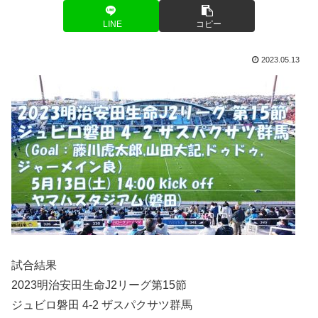
LINE
コピー
2023.05.13
試合結果
2023明治安田生命J2リーグ第15節
ジュビロ磐田 4-2 ザスパクサツ群馬