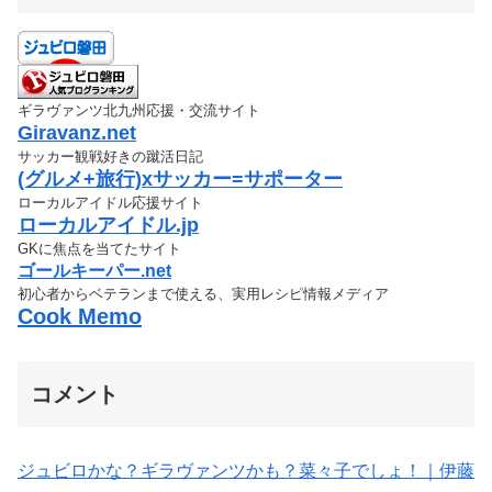
ギラヴァンツ北九州応援・交流サイト
Giravanz.net
サッカー観戦好きの蹴活日記
(グルメ+旅行)xサッカー=サポーター
ローカルアイドル応援サイト
ローカルアイドル.jp
GKに焦点を当てたサイト
ゴールキーパー.net
初心者からベテランまで使える、実用レシピ情報メディア
Cook Memo
コメント
ジュビロかな？ギラヴァンツかも？菜々子でしょ！｜伊藤